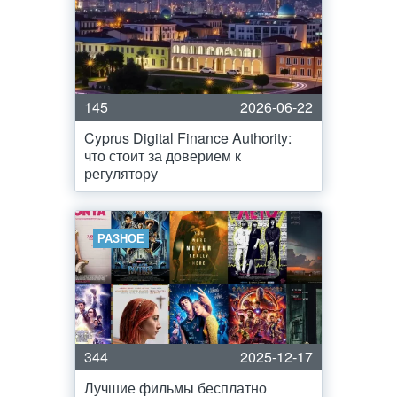
145
2026-06-22
Cyprus Digital Finance Authority:
что стоит за доверием к
регулятору
РАЗНОЕ
344
2025-12-17
Лучшие фильмы бесплатно