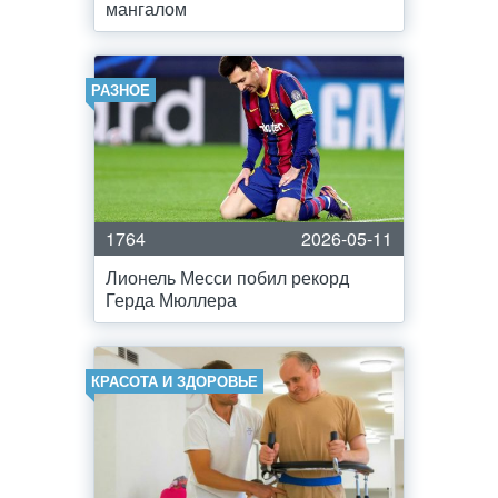
мангалом
РАЗНОЕ
1764
2026-05-11
Лионель Месси побил рекорд
Герда Мюллера
КРАСОТА И ЗДОРОВЬЕ