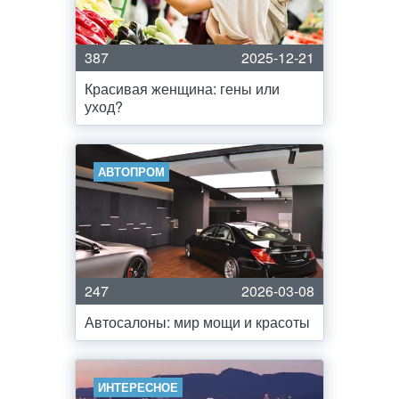
387
2025-12-21
Красивая женщина: гены или
уход?
АВТОПРОМ
247
2026-03-08
Автосалоны: мир мощи и красоты
ИНТЕРЕСНОЕ