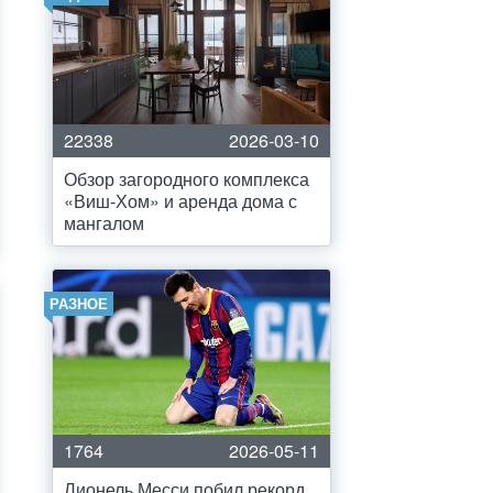
22338
2026-03-10
Обзор загородного комплекса
«Виш-Хом» и аренда дома с
мангалом
РАЗНОЕ
1764
2026-05-11
Лионель Месси побил рекорд