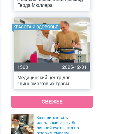
Герда Мюллера
КРАСОТА И ЗДОРОВЬЕ
1563
2025-12-31
Медицинский центр для
спинномозговых травм
СВЕЖЕЕ
Как приготовить
идеальные кексы без
лишней суеты: гид по
готовым смесям