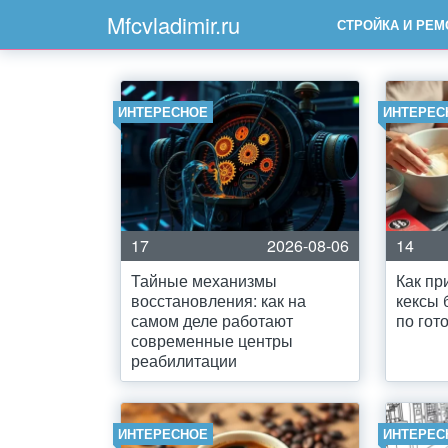
Mfcvladimir.ru
СТРОЙКА И РЕМ
ИНТЕРЕСНОЕ
ИНТЕРЕС
17
2026-08-06
14
Тайные механизмы
Как пр
восстановления: как на
кексы 
самом деле работают
по гот
современные центры
реабилитации
ИНТЕРЕСНОЕ
ИНТЕРЕС