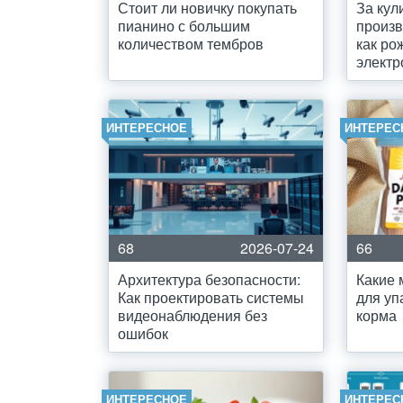
Стоит ли новичку покупать
За кул
пианино с большим
произв
количеством тембров
как р
электр
ИНТЕРЕСНОЕ
ИНТЕРЕС
68
2026-07-24
66
Архитектура безопасности:
Какие 
Как проектировать системы
для уп
видеонаблюдения без
корма
ошибок
ИНТЕРЕСНОЕ
ИНТЕРЕС