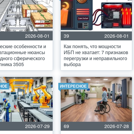
2026-08-01
39
2026-08-01
еские особенности и
Как понять, что мощности
уатационные нюансы
ИБП не хватает: 7 признаков
дного сферического
перегрузки и неправильного
пника 3505
выбора
НОЕ
ИНТЕРЕСНОЕ
2026-07-29
69
2026-07-28