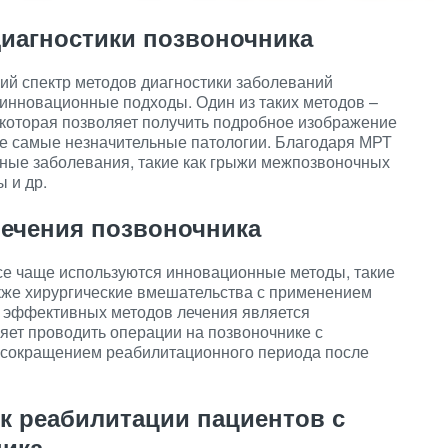
иагностики позвоночника
й спектр методов диагностики заболеваний
инновационные подходы. Один из таких методов –
 которая позволяет получить подробное изображение
же самые незначительные патологии. Благодаря МРТ
чные заболевания, такие как грыжи межпозвоночных
 и др.
ечения позвоночника
се чаще используются инновационные методы, такие
акже хирургические вмешательства с применением
 эффективных методов лечения является
ляет проводить операции на позвоночнике с
 сокращением реабилитационного периода после
 реабилитации пациентов с
ника