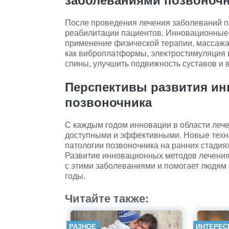
После проведения лечения заболеваний п
реабилитации пациентов. Инновационные 
применение физической терапии, массажа,
как виброплатформы, электростимуляция 
спины, улучшить подвижность суставов и 
Перспективы развития и
позвоночника
С каждым годом инновации в области лече
доступными и эффективными. Новые техно
патологии позвоночника на ранних стадиях
Развитие инновационных методов лечения
с этими заболеваниями и помогает людям 
годы.
Читайте также:
РАЗНОЕ
ИНТЕРЕС