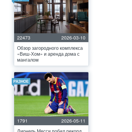
22473
2026-03-10
Обзор загородного комплекса
«Виш-Хом» и аренда дома с
мангалом
РАЗНОЕ
1791
2026-05-11
Лионель Месси побил рекорд