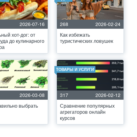
2026-07-16
268
2026-02-24
ный хот-дог: от
Как избежать
уда до кулинарного
туристических ловушек
ра
ТОВАРЫ И УСЛУГИ
2026-03-08
317
2026-02-12
авильно выбрать
Сравнение популярных
агрегаторов онлайн
курсов