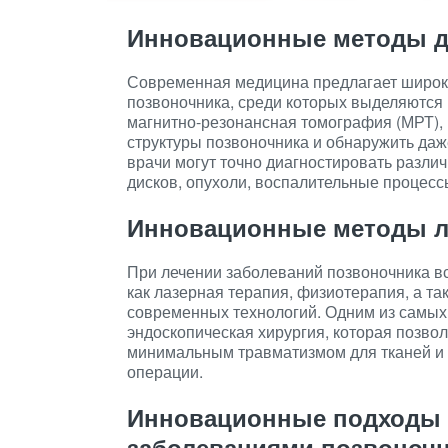
Инновационные методы д
Современная медицина предлагает широки
позвоночника, среди которых выделяются 
магнитно-резонансная томография (МРТ),
структуры позвоночника и обнаружить да
врачи могут точно диагностировать разли
дисков, опухоли, воспалительные процессы
Инновационные методы л
При лечении заболеваний позвоночника в
как лазерная терапия, физиотерапия, а т
современных технологий. Одним из самых
эндоскопическая хирургия, которая позво
минимальным травматизмом для тканей и
операции.
Инновационные подходы к
заболеваниями позвоноч