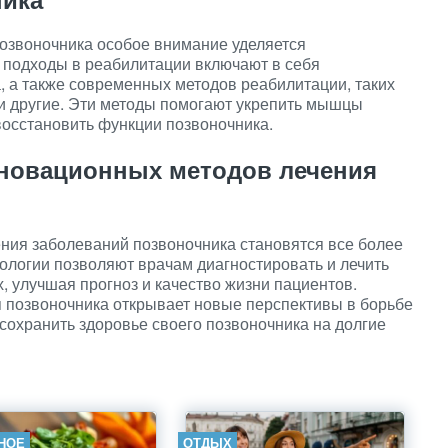
озвоночника особое внимание уделяется
подходы в реабилитации включают в себя
 а также современных методов реабилитации, таких
и другие. Эти методы помогают укрепить мышцы
восстановить функции позвоночника.
нновационных методов лечения
ния заболеваний позвоночника становятся все более
логии позволяют врачам диагностировать и лечить
, улучшая прогноз и качество жизни пациентов.
 позвоночника открывает новые перспективы в борьбе
сохранить здоровье своего позвоночника на долгие
НОЕ
ОТДЫХ