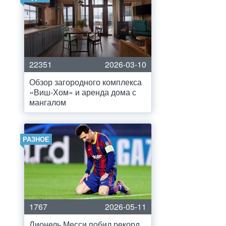
22351
2026-03-10
Обзор загородного комплекса
«Виш-Хом» и аренда дома с
мангалом
РАЗНОЕ
1767
2026-05-11
Лионель Месси побил рекорд