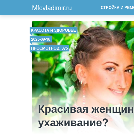
Mfcvladimir.ru
СТРОЙКА И РЕМ
КРАСОТА И ЗДОРОВЬЕ
2025-09-18
ПРОСМОТРОВ: 375
Красивая женщин
ухаживание?