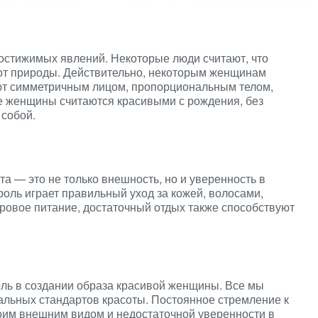
остижимых явлений. Некоторые люди считают, что
от природы. Действительно, некоторым женщинам
ают симметричным лицом, пропорциональным телом,
ие женщины считаются красивыми с рождения, без
 собой.
ота — это не только внешность, но и уверенность в
 роль играет правильный уход за кожей, волосами,
оровое питание, достаточный отдых также способствуют
ль в создании образа красивой женщины. Все мы
льных стандартов красоты. Постоянное стремление к
воим внешним видом и недостаточной уверенности в