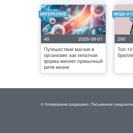
ИНТЕРЕСНОЕ
МОДА И 
40
2026-08-01
290
Путешествие магния в
Топ-10
организме: как хелатная
брилли
форма меняет привычный
ритм жизни
© Копирование разрешено. Письменное уведомление