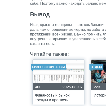
себе. Поэтому важно находить баланс меж
Вывод
Итак, красота женщины — это комбинация
дала нам определенные черты, но забота 
протяжении всей жизни. Важно помнить, чт
внутренняя гармония и уверенность в себе
какая ты есть.
Читайте также:
БИЗНЕС И ФИНАНСЫ
ОТДЫХ
400
2025-03-16
223
Финансовый рынок:
Истори
тренды и прогнозы