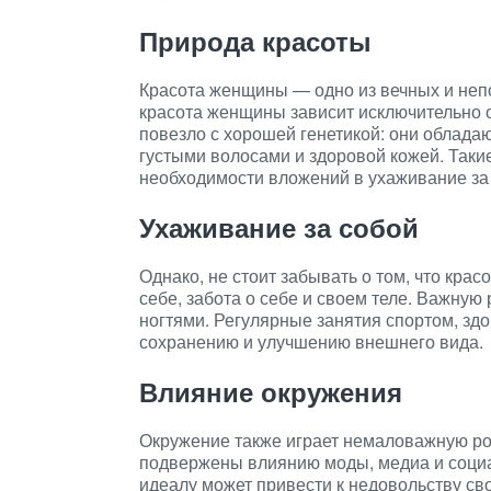
Природа красоты
Красота женщины — одно из вечных и неп
красота женщины зависит исключительно 
повезло с хорошей генетикой: они облад
густыми волосами и здоровой кожей. Так
необходимости вложений в ухаживание за
Ухаживание за собой
Однако, не стоит забывать о том, что крас
себе, забота о себе и своем теле. Важную
ногтями. Регулярные занятия спортом, зд
сохранению и улучшению внешнего вида.
Влияние окружения
Окружение также играет немаловажную ро
подвержены влиянию моды, медиа и социа
идеалу может привести к недовольству с