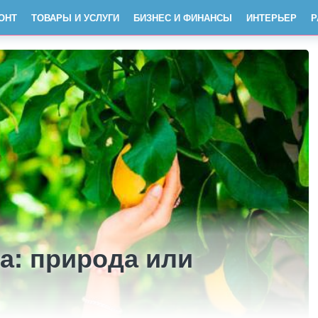
ОНТ
ТОВАРЫ И УСЛУГИ
БИЗНЕС И ФИНАНСЫ
ИНТЕРЬЕР
Р
а: природа или