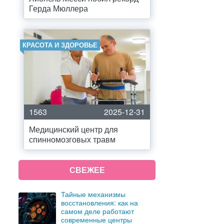
Герда Мюллера
КРАСОТА И ЗДОРОВЬЕ
1563
2025-12-31
Медицинский центр для
спинномозговых травм
СВЕЖЕЕ
Тайные механизмы
восстановления: как на
самом деле работают
современные центры