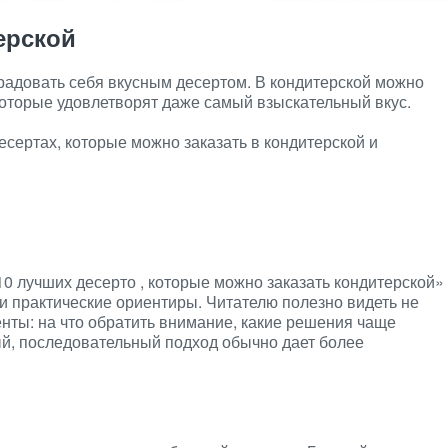
ерской
радовать себя вкусным десертом. В кондитерской можно
оторые удовлетворят даже самый взыскательный вкус.
есертах, которые можно заказать в кондитерской и
10 лучших десерто , которые можно заказать кондитерской»
и практические ориентиры. Читателю полезно видеть не
енты: на что обратить внимание, какие решения чаще
й, последовательный подход обычно дает более