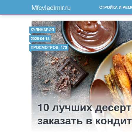
Mfcvladimir.ru
СТРОЙКА И РЕМ
КУЛИНАРИЯ
2026-04-18
ПРОСМОТРОВ: 170
10 лучших десер
заказать в конди