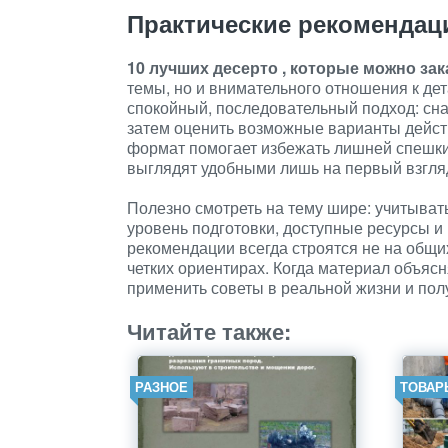
Практические рекомендац
10 лучших десерто , которые можно за
темы, но и внимательного отношения к де
спокойный, последовательный подход: сна
затем оценить возможные варианты действ
формат помогает избежать лишней спешки
выглядят удобными лишь на первый взгля
Полезно смотреть на тему шире: учитыват
уровень подготовки, доступные ресурсы 
рекомендации всегда строятся не на общи
четких ориентирах. Когда материал объясн
применить советы в реальной жизни и полу
Читайте также:
РАЗНОЕ
ТОВАР