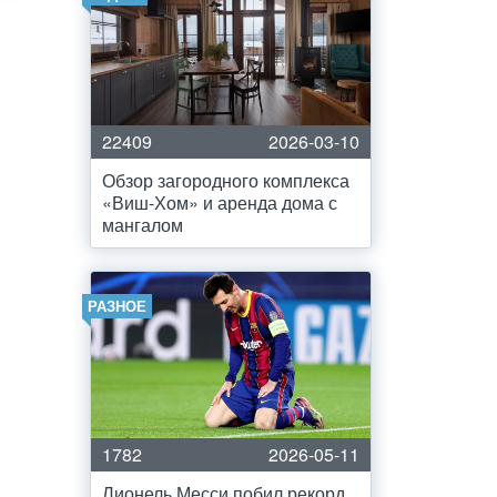
22409
2026-03-10
Обзор загородного комплекса
«Виш-Хом» и аренда дома с
мангалом
РАЗНОЕ
1782
2026-05-11
Лионель Месси побил рекорд