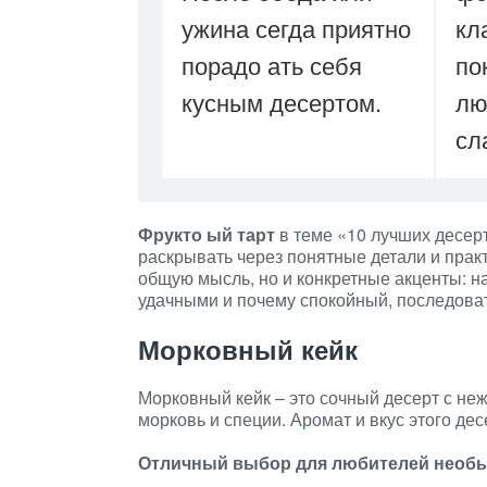
ужина сегда приятно
кл
порадо ать себя
по
кусным десертом.
лю
сл
Фрукто ый тарт
в теме «10 лучших десерт
раскрывать через понятные детали и прак
общую мысль, но и конкретные акценты: н
удачными и почему спокойный, последова
Морковный кейк
Морковный кейк – это сочный десерт с не
морковь и специи. Аромат и вкус этого де
Отличный выбор для любителей необы