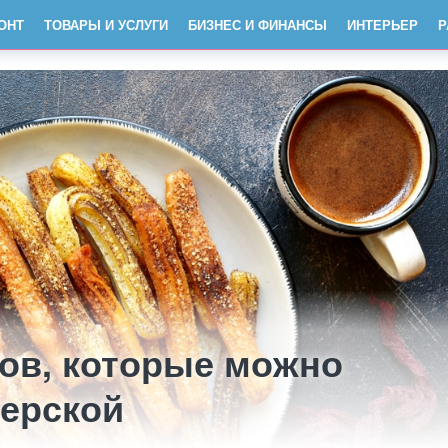
ОНТ
ТОВАРЫ И УСЛУГИ
БИЗНЕС И ФИНАНСЫ
ИНТЕРЬЕР
Р
тов, которые можно
терской