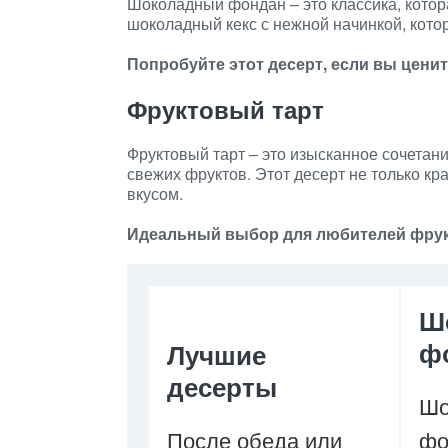
Шоколадный фондан – это классика, котор
шоколадный кекс с нежной начинкой, котор
Попробуйте этот десерт, если вы цен
Фруктовый тарт
Фруктовый тарт – это изысканное сочетани
свежих фруктов. Этот десерт не только кр
вкусом.
Идеальный выбор для любителей фрук
Ш
ф
Лучшие
десерты
Шо
После обеда или
фо