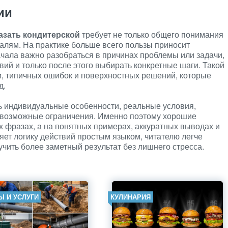
ии
казать кондитерской
требует не только общего понимания
талям. На практике больше всего пользы приносит
чала важно разобраться в причинах проблемы или задачи,
ий и только после этого выбирать конкретные шаги. Такой
, типичных ошибок и поверхностных решений, которые
д.
ь индивидуальные особенности, реальные условия,
и возможные ограничения. Именно поэтому хорошие
х фразах, а на понятных примерах, аккуратных выводах и
яет логику действий простым языком, читателю легче
чить более заметный результат без лишнего стресса.
Ы И УСЛУГИ
КУЛИНАРИЯ