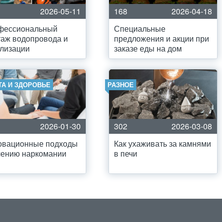
2026-05-11
168
2026-04-18
фессиональный
Специальные
аж водопровода и
предложения и акции при
лизации
заказе еды на дом
ТА И ЗДОРОВЬЕ
РАЗНОЕ
2026-01-30
302
2026-03-08
овационные подходы
Как ухаживать за камнями
чению наркомании
в печи