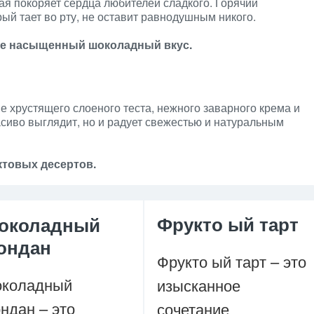
ая покоряет сердца любителей сладкого. Горячий
ый тает во рту, не оставит равнодушным никого.
ите насыщенный шоколадный вкус.
е хрустящего слоеного теста, нежного заварного крема и
асиво выглядит, но и радует свежестью и натуральным
товых десертов.
Фрукто ый тарт
околадный
ондан
Фрукто ый тарт – это
коладный
изысканное
ндан – это
сочетание