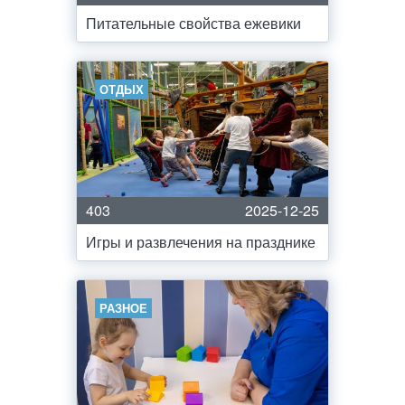
Питательные свойства ежевики
ОТДЫХ
403
2025-12-25
Игры и развлечения на празднике
РАЗНОЕ