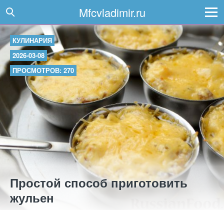
Mfcvladimir.ru
КУЛИНАРИЯ
2026-03-08
ПРОСМОТРОВ: 270
Простой способ приготовить
жульен