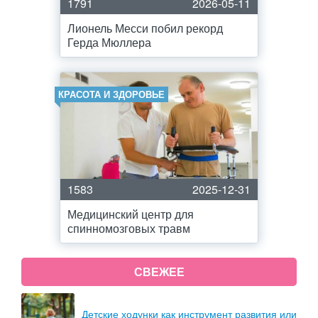
1791
2026-05-11
Лионель Месси побил рекорд
Герда Мюллера
КРАСОТА И ЗДОРОВЬЕ
1583
2025-12-31
Медицинский центр для
спинномозговых травм
СВЕЖЕЕ
Детские ходунки как инструмент развития или