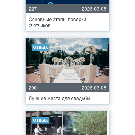
227
2026-03-08
Основные этапы поверки
счетчиков
ОТДЫХ
290
2026-03-08
Лучшие места для свадьбы
ОТДЫХ