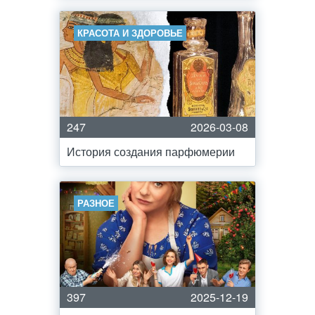
КРАСОТА И ЗДОРОВЬЕ
247
2026-03-08
История создания парфюмерии
РАЗНОЕ
397
2025-12-19