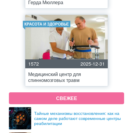
Герда Мюллера
КРАСОТА И ЗДОРОВЬЕ
1572
2025-12-31
Медицинский центр для
спинномозговых травм
СВЕЖЕЕ
Тайные механизмы восстановления: как на
самом деле работают современные центры
реабилитации