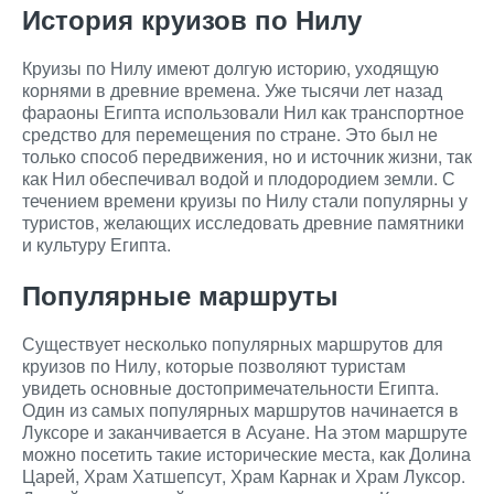
История круизов по Нилу
Круизы по Нилу имеют долгую историю, уходящую
корнями в древние времена. Уже тысячи лет назад
фараоны Египта использовали Нил как транспортное
средство для перемещения по стране. Это был не
только способ передвижения, но и источник жизни, так
как Нил обеспечивал водой и плодородием земли. С
течением времени круизы по Нилу стали популярны у
туристов, желающих исследовать древние памятники
и культуру Египта.
Популярные маршруты
Существует несколько популярных маршрутов для
круизов по Нилу, которые позволяют туристам
увидеть основные достопримечательности Египта.
Один из самых популярных маршрутов начинается в
Луксоре и заканчивается в Асуане. На этом маршруте
можно посетить такие исторические места, как Долина
Царей, Храм Хатшепсут, Храм Карнак и Храм Луксор.