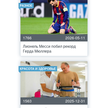
РАЗНОЕ
1766
2026-05-11
Лионель Месси побил рекорд
Герда Мюллера
КРАСОТА И ЗДОРОВЬЕ
1563
2025-12-31