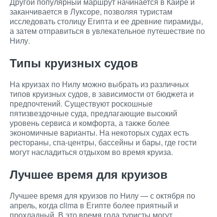
Другой популярный маршрут начинается в Каире и
заканчивается в Луксоре, позволяя туристам
исследовать столицу Египта и ее древние пирамиды,
а затем отправиться в увлекательное путешествие по
Нилу.
Типы круизных судов
На круизах по Нилу можно выбрать из различных
типов круизных судов, в зависимости от бюджета и
предпочтений. Существуют роскошные
пятизвездочные суда, предлагающие высокий
уровень сервиса и комфорта, а также более
экономичные варианты. На некоторых судах есть
рестораны, спа-центры, бассейны и бары, где гости
могут насладиться отдыхом во время круиза.
Лучшее время для круизов
Лучшее время для круизов по Нилу — с октября по
апрель, когда clima в Египте более приятный и
прохладный. В это время года туристы могут