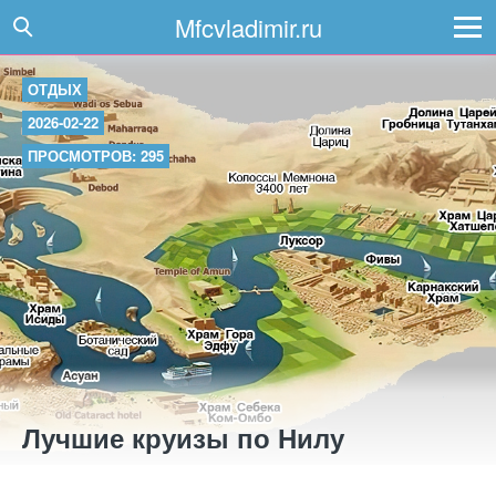
Mfcvladimir.ru
ОТДЫХ
2026-02-22
ПРОСМОТРОВ: 295
Лучшие круизы по Нилу