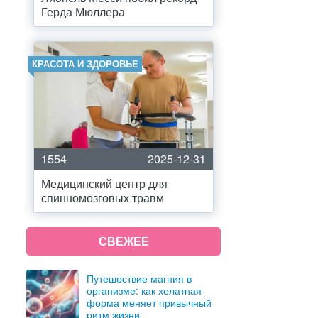
Герда Мюллера
КРАСОТА И ЗДОРОВЬЕ
1554
2025-12-31
Медицинский центр для
спинномозговых травм
СВЕЖЕЕ
Путешествие магния в
организме: как хелатная
форма меняет привычный
ритм жизни