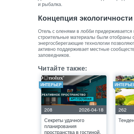
и рыбалка.
Концепция экологичности
Отель с оленями в лобби придерживается 
строительные материалы были отобраны с 
энергосберегающие технологии позволяют 
активно поддерживает местные сообщества
заповедников.
Читайте также:
ИНТЕРЬЕР
ИНТЕРЬЕ
208
2026-04-18
262
Секреты удачного
Тенден
планирования
пространства в гостиной.