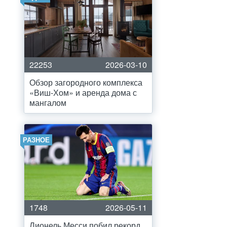
22253
2026-03-10
Обзор загородного комплекса
«Виш-Хом» и аренда дома с
мангалом
РАЗНОЕ
1748
2026-05-11
Лионель Месси побил рекорд