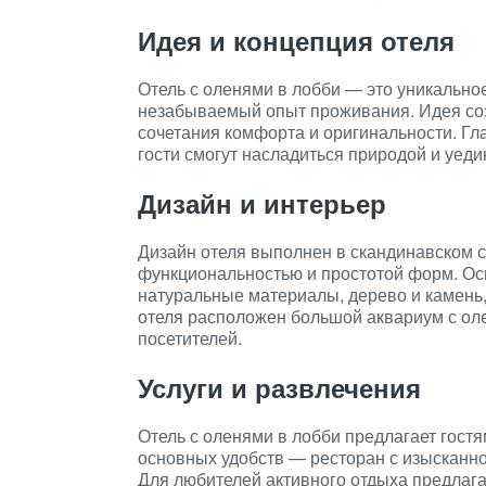
Идея и концепция отеля
Отель с оленями в лобби — это уникально
незабываемый опыт проживания. Идея соз
сочетания комфорта и оригинальности. Гл
гости смогут насладиться природой и уеди
Дизайн и интерьер
Дизайн отеля выполнен в скандинавском с
функциональностью и простотой форм. О
натуральные материалы, дерево и камень,
отеля расположен большой аквариум с оле
посетителей.
Услуги и развлечения
Отель с оленями в лобби предлагает гостя
основных удобств — ресторан с изысканной
Для любителей активного отдыха предлага