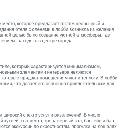
е место, которое предлагает гостям необычный и
дания отеля с оленями в лобби возникла из желания
авной целью было создание уютной атмосферы, где
нением, находясь в центре города.
тиле, который характеризуется минимализмом,
сновными элементами интерьера являются
 которые придают помещениям уют и теплоту. В лобби
нями, что делает его особенно привлекательным для
м широкий спектр услуг и развлечений. В числе
 кухней, спа-центр, тренажерный зал, бассейн и бар.
ются экскурсии по окрестностям, прогулки на лошадях