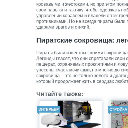
кровавыми и жестокими, но при этом пол
свои навыки и тактику, чтобы одержать п
управлении кораблем и владели огнестре
противниками. Но не всегда пираты были 
ударами врагов и стихий.
Пиратские сокровища: ле
Пираты были известны своими сокровищам
Легенды гласят, что они спрятавали свои 
пещерах, охраняемых проклятиями и лову
унесены счастливчиками, но многие до сих
сокровища – это не только золото и драго
который продолжает жить в сердцах любит
Читайте также:
ИНТЕРЬЕР
СТРОЙКА