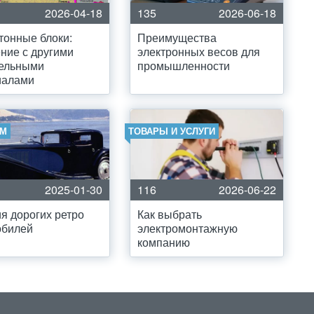
2026-04-18
135
2026-06-18
тонные блоки:
Преимущества
ние с другими
электронных весов для
тельными
промышленности
иалами
ОМ
ТОВАРЫ И УСЛУГИ
2025-01-30
116
2026-06-22
я дорогих ретро
Как выбрать
обилей
электромонтажную
компанию