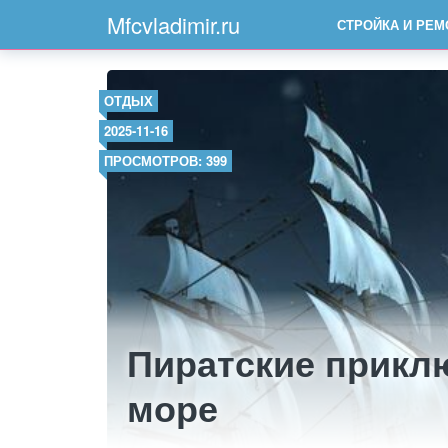
Mfcvladimir.ru
СТРОЙКА И РЕМ
ОТДЫХ
2025-11-16
ПРОСМОТРОВ: 399
Пиратские прикл
море