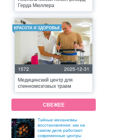
Герда Мюллера
КРАСОТА И ЗДОРОВЬЕ
1572
2025-12-31
Медицинский центр для
спинномозговых травм
СВЕЖЕЕ
Тайные механизмы
восстановления: как на
самом деле работают
современные центры