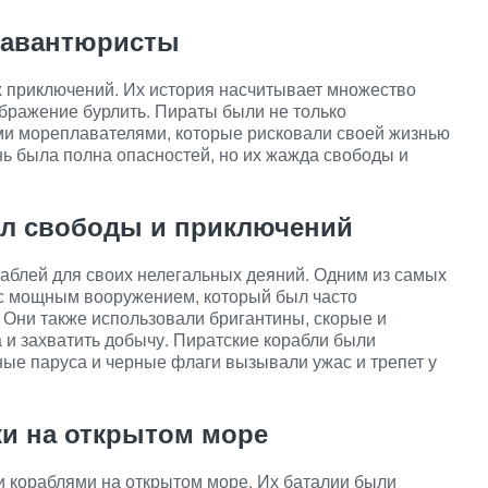
 авантюристы
х приключений. Их история насчитывает множество
ображение бурлить. Пираты были не только
и мореплавателями, которые рисковали своей жизнью
нь была полна опасностей, но их жажда свободы и
ол свободы и приключений
аблей для своих нелегальных деяний. Одним из самых
 с мощным вооружением, который был часто
 Они также использовали бригантины, скорые и
 и захватить добычу. Пиратские корабли были
ые паруса и черные флаги вызывали ужас и трепет у
ки на открытом море
ми кораблями на открытом море. Их баталии были