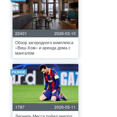
22431
2026-03-10
Обзор загородного комплекса
«Виш-Хом» и аренда дома с
мангалом
РАЗНОЕ
1787
2026-05-11
Лионель Месси побил рекорд