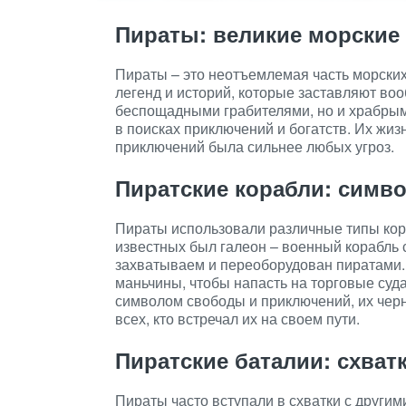
Пираты: великие морские
Пираты – это неотъемлемая часть морски
легенд и историй, которые заставляют во
беспощадными грабителями, но и храбрым
в поисках приключений и богатств. Их жиз
приключений была сильнее любых угроз.
Пиратские корабли: симв
Пираты использовали различные типы кор
известных был галеон – военный корабль
захватываем и переоборудован пиратами.
маньчины, чтобы напасть на торговые суда
символом свободы и приключений, их черн
всех, кто встречал их на своем пути.
Пиратские баталии: схват
Пираты часто вступали в схватки с други