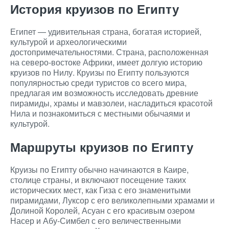
История круизов по Египту
Египет — удивительная страна, богатая историей,
культурой и археологическими
достопримечательностями. Страна, расположенная
на северо-востоке Африки, имеет долгую историю
круизов по Нилу. Круизы по Египту пользуются
популярностью среди туристов со всего мира,
предлагая им возможность исследовать древние
пирамиды, храмы и мавзолеи, насладиться красотой
Нила и познакомиться с местными обычаями и
культурой.
Маршруты круизов по Египту
Круизы по Египту обычно начинаются в Каире,
столице страны, и включают посещение таких
исторических мест, как Гиза с его знаменитыми
пирамидами, Луксор с его великолепными храмами и
Долиной Королей, Асуан с его красивым озером
Насер и Абу-Симбел с его величественными