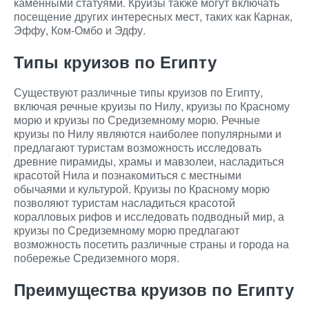
каменными статуями. Круизы также могут включать
посещение других интересных мест, таких как Карнак,
Эффу, Ком-Омбо и Эдфу.
Типы круизов по Египту
Существуют различные типы круизов по Египту,
включая речные круизы по Нилу, круизы по Красному
морю и круизы по Средиземному морю. Речные
круизы по Нилу являются наиболее популярными и
предлагают туристам возможность исследовать
древние пирамиды, храмы и мавзолеи, насладиться
красотой Нила и познакомиться с местными
обычаями и культурой. Круизы по Красному морю
позволяют туристам насладиться красотой
коралловых рифов и исследовать подводный мир, а
круизы по Средиземному морю предлагают
возможность посетить различные страны и города на
побережье Средиземного моря.
Преимущества круизов по Египту