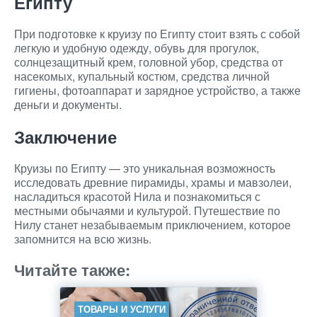
Египту
При подготовке к круизу по Египту стоит взять с собой
легкую и удобную одежду, обувь для прогулок,
солнцезащитный крем, головной убор, средства от
насекомых, купальный костюм, средства личной
гигиены, фотоаппарат и зарядное устройство, а также
деньги и документы.
Заключение
Круизы по Египту — это уникальная возможность
исследовать древние пирамиды, храмы и мавзолеи,
насладиться красотой Нила и познакомиться с
местными обычаями и культурой. Путешествие по
Нилу станет незабываемым приключением, которое
запомнится на всю жизнь.
Читайте также:
ТОВАРЫ И УСЛУГИ