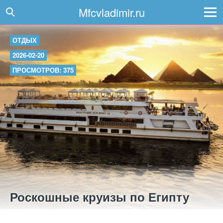
Mfcvladimir.ru
ОТДЫХ
2026-02-20
ПРОСМОТРОВ: 375
Роскошные круизы по Египту