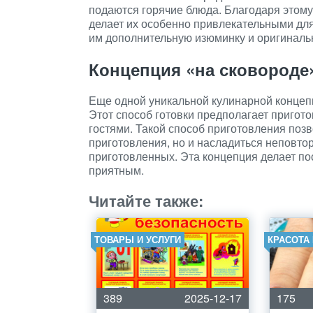
подаются горячие блюда. Благодаря этому
делает их особенно привлекательными для 
им дополнительную изюминку и оригиналь
Концепция «на сковороде
Еще одной уникальной кулинарной концеп
Этот способ готовки предполагает пригот
гостями. Такой способ приготовления поз
приготовления, но и насладиться неповто
приготовленных. Эта концепция делает п
приятным.
Читайте также:
ТОВАРЫ И УСЛУГИ
КРАСОТА
389
2025-12-17
175