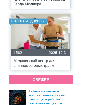
Герда Мюллера
КРАСОТА И ЗДОРОВЬЕ
1562
2025-12-31
Медицинский центр для
спинномозговых травм
СВЕЖЕЕ
Тайные механизмы
восстановления: как на
самом деле работают
современные центры