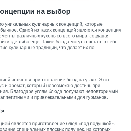
концепции на выбор
о уникальных кулинарных концепций, которые
обычное. Одной из таких концепций является концепция
менты различных кухонь со всего мира, создавая
йти где-либо еще. Такие блюда могут сочетать в себе
гие кулинарные традиции, что делает их по-
ией является приготовление блюд на углях. Этот
ус и аромат, который невозможно достичь при
ения. Благодаря углям блюда получают неповторимый
 аппетитными и привлекательными для гурманов.
й»
цией является приготовление блюд «под подушкой».
зование специальных плоских подушек, на которых