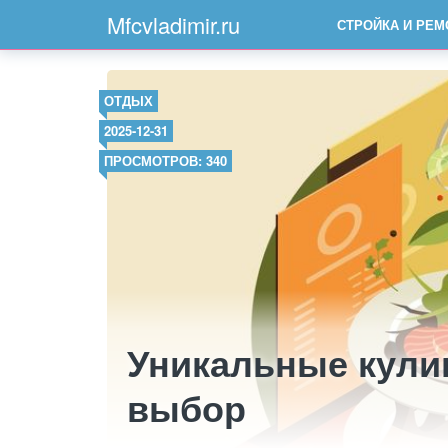
Mfcvladimir.ru
СТРОЙКА И РЕМ
ОТДЫХ
2025-12-31
ПРОСМОТРОВ: 340
Уникальные кули
выбор