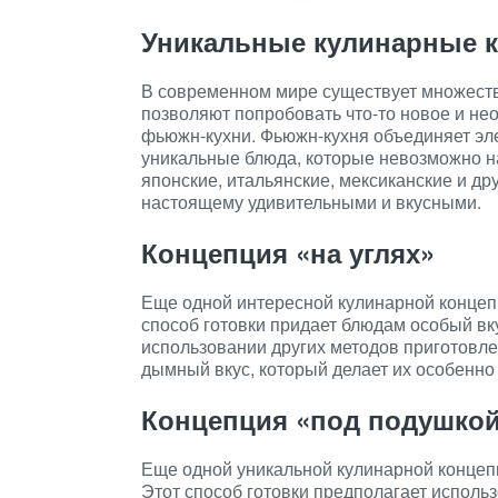
Уникальные кулинарные 
В современном мире существует множеств
позволяют попробовать что-то новое и не
фьюжн-кухни. Фьюжн-кухня объединяет эле
уникальные блюда, которые невозможно на
японские, итальянские, мексиканские и дру
настоящему удивительными и вкусными.
Концепция «на углях»
Еще одной интересной кулинарной концепц
способ готовки придает блюдам особый вк
использовании других методов приготовл
дымный вкус, который делает их особенно
Концепция «под подушко
Еще одной уникальной кулинарной концеп
Этот способ готовки предполагает исполь