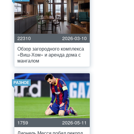
22310
2026-03-10
Обзор загородного комплекса
«Виш-Хом» и аренда дома с
мангалом
РАЗНОЕ
1759
2026-05-11
Лионель Месси побил рекорд