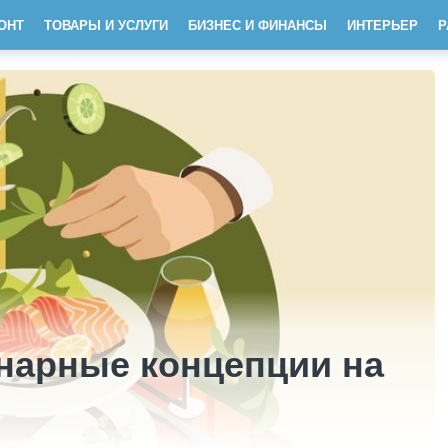
ОНТ
ТОВАРЫ И УСЛУГИ
БИЗНЕС И ФИНАНСЫ
ИНТЕРЬЕР
Р
нарные концепции на