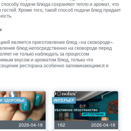
 способу подачи блюда сохраняют тепло и аромат, что
гостей. Кроме того, такой способ подачи блюд придает
ность.
»
цией является приготовление блюд «на сковороде».
овление блюд непосредственно на сковороде перед
воляет не только наблюдать за процессом
римым вкусом и ароматом блюд, только что
осещение ресторана особенно запоминающимся и
 И ЗДОРОВЬЕ
ИНТЕРЬЕР
2026-04-18
162
2026-04-18