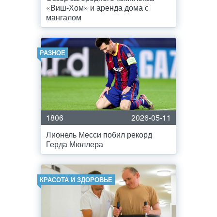
«Виш-Хом» и аренда дома с
мангалом
РАЗНОЕ
1806
2026-05-11
Лионель Месси побил рекорд
Герда Мюллера
КРАСОТА И ЗДОРОВЬЕ