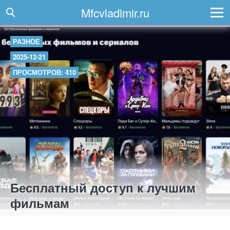
Mfcvladimir.ru
РАЗНОЕ
2025-12-21
ПРОСМОТРОВ: 410
Бесплатный доступ к лучшим
фильмам