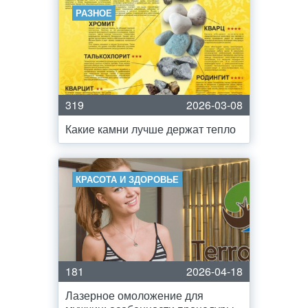
РАЗНОЕ
319
2026-03-08
Какие камни лучше держат тепло
КРАСОТА И ЗДОРОВЬЕ
181
2026-04-18
Лазерное омоложение для