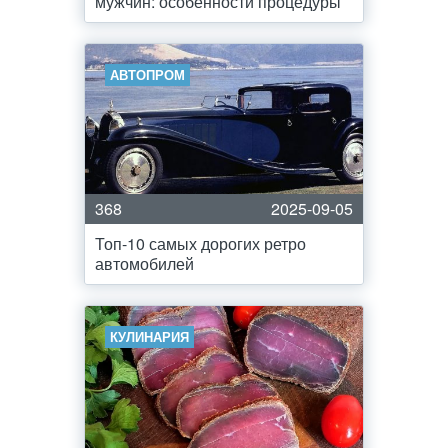
мужчин: особенности процедуры
АВТОПРОМ
368
2025-09-05
Топ-10 самых дорогих ретро
автомобилей
КУЛИНАРИЯ