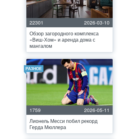
22301
2026-03-10
Обзор загородного комплекса
«Виш-Хом» и аренда дома с
мангалом
РАЗНОЕ
1759
2026-05-11
Лионель Месси побил рекорд
Герда Мюллера