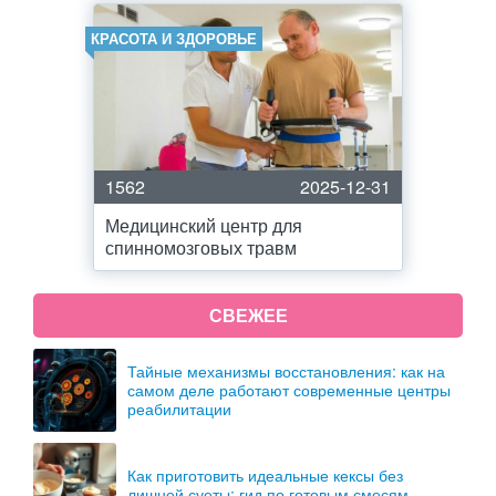
КРАСОТА И ЗДОРОВЬЕ
1562
2025-12-31
Медицинский центр для
спинномозговых травм
СВЕЖЕЕ
Тайные механизмы восстановления: как на
самом деле работают современные центры
реабилитации
Как приготовить идеальные кексы без
лишней суеты: гид по готовым смесям