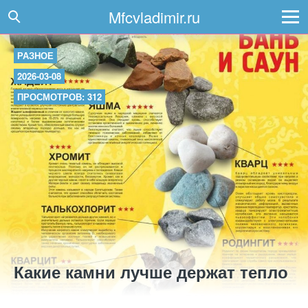
Mfcvladimir.ru
РАЗНОЕ
2026-03-08
ПРОСМОТРОВ: 312
Какие камни лучше держат тепло