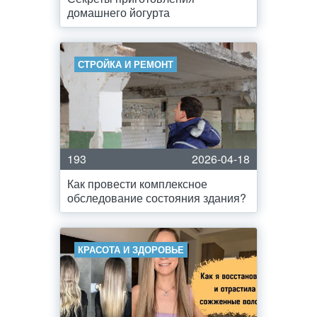
домашнего йогурта
СТРОЙКА И РЕМОНТ
193
2026-04-18
Как провести комплексное
обследование состояния здания?
КРАСОТА И ЗДОРОВЬЕ