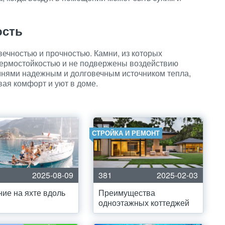
ость
вечностью и прочностью. Камни, из которых
 термостойкостью и не подвержены воздействию
амнями надежным и долговечным источником тепла,
вая комфорт и уют в доме.
СТРОЙКА И РЕМОНТ
2025-08-09
381
2025-02-03
ие на яхте вдоль
Преимущества
одноэтажных коттеджей