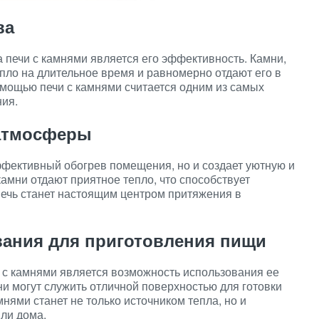
ва
печи с камнями является его эффективность. Камни,
епло на длительное время и равномерно отдают его в
омощью печи с камнями считается одним из самых
ия.
 атмосферы
ффективный обогрев помещения, но и создает уютную и
мни отдают приятное тепло, что способствует
печь станет настоящим центром притяжения в
вания для приготовления пищи
с камнями является возможность использования ее
и могут служить отличной поверхностью для готовки
мнями станет не только источником тепла, но и
ли дома.