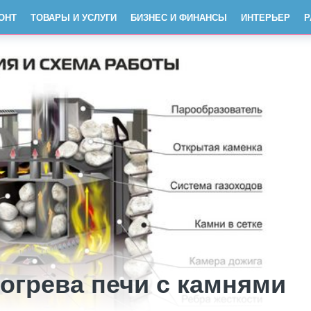
ОНТ
ТОВАРЫ И УСЛУГИ
БИЗНЕС И ФИНАНСЫ
ИНТЕРЬЕР
Р
огрева печи с камнями