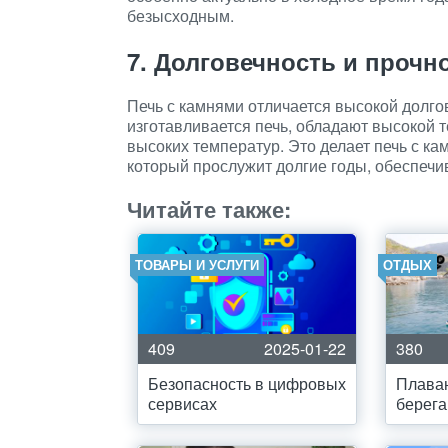
безысходным.
7. Долговечность и прочн
Печь с камнями отличается высокой долго
изготавливается печь, обладают высокой
высоких температур. Это делает печь с к
который прослужит долгие годы, обеспечи
Читайте также:
ТОВАРЫ И УСЛУГИ
ОТДЫХ
409
2025-01-22
380
Безопасность в цифровых
Плаван
сервисах
берега