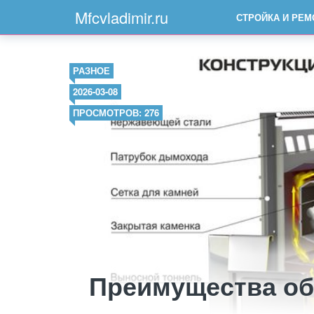
Mfcvladimir.ru
СТРОЙКА И РЕМ
РАЗНОЕ
2026-03-08
ПРОСМОТРОВ: 276
Преимущества об