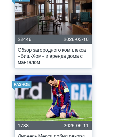
22446
2026-03-10
Обзор загородного комплекса
«Виш-Хом» и аренда дома с
мангалом
РАЗНОЕ
1788
2026-05-11
Лионель Месси побил рекорд