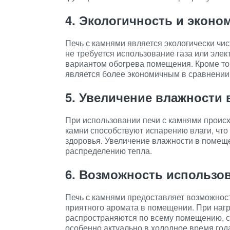
4. Экологичность и эконо
Печь с камнями является экологически чи
не требуется использование газа или элек
вариантом обогрева помещения. Кроме тог
является более экономичным в сравнении 
5. Увеличение влажности
При использовании печи с камнями проис
камни способствуют испарению влаги, что
здоровья. Увеличение влажности в помещ
распределению тепла.
6. Возможность использо
Печь с камнями предоставляет возможнос
приятного аромата в помещении. При наг
распространяются по всему помещению, с
особенно актуально в холодное время года