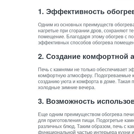
1. Эффективность обогре
Одним из основных преимуществ обогрева 
нагретые при сгорании дров, сохраняют т
помещение. Благодаря этому обогрев с п
эффективных способов обогрева помещен
2. Создание комфортной
Печь с камнями не только обеспечивает э
комфортную атмосферу. Подогреваемые ка
созданию уюта и комфорта в доме. Такая 
холодные зимние вечера.
3. Возможность использо
Еще одним преимуществом обогрева печи 
для приготовления пищи. Подогретые камн
различных блюд. Таким образом, печь с ка
функциональной частью интерьера кухни и