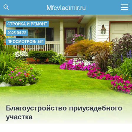
Mfcvladimir.ru
СТРОЙКА И РЕМОНТ
2025-04-22
ПРОСМОТРОВ: 364
Благоустройство приусадебного
участка