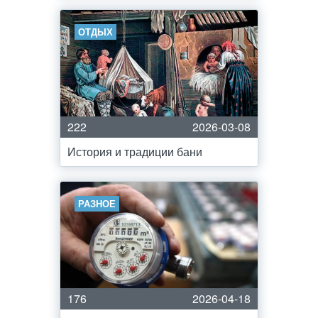
ОТДЫХ
222
2026-03-08
История и традиции бани
РАЗНОЕ
176
2026-04-18