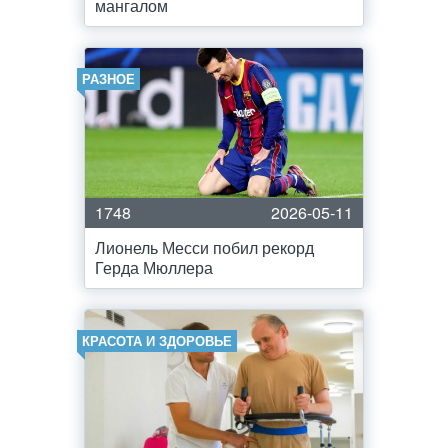
мангалом
РАЗНОЕ
1748
2026-05-11
Лионель Месси побил рекорд
Герда Мюллера
КРАСОТА И ЗДОРОВЬЕ