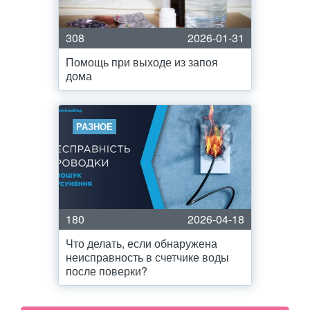
308
2026-01-31
Помощь при выходе из запоя
дома
РАЗНОЕ
180
2026-04-18
Что делать, если обнаружена
неисправность в счетчике воды
после поверки?