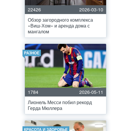
22426
2026-03-10
Обзор загородного комплекса
«Виш-Хом» и аренда дома с
мангалом
РАЗНОЕ
1784
2026-05-11
Лионель Месси побил рекорд
Герда Мюллера
КРАСОТА И ЗДОРОВЬЕ