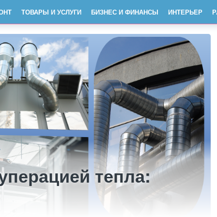
ОНТ
ТОВАРЫ И УСЛУГИ
БИЗНЕС И ФИНАНСЫ
ИНТЕРЬЕР
Р
уперацией тепла: