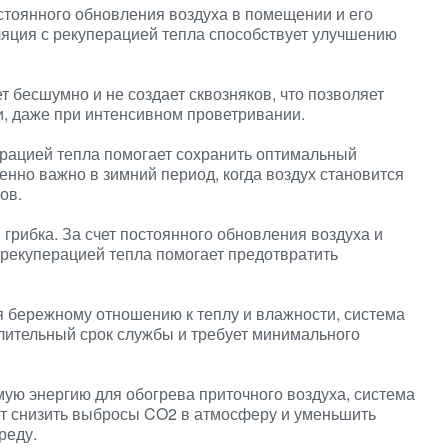
остоянного обновления воздуха в помещении и его
ляция с рекуперацией тепла способствует улучшению
 бесшумно и не создает сквозняков, что позволяет
, даже при интенсивном проветривании.
ерацией тепла помогает сохранить оптимальный
енно важно в зимний период, когда воздух становится
ов.
грибка. За счет постоянного обновления воздуха и
 рекуперацией тепла помогает предотвратить
я бережному отношению к теплу и влажности, система
лительный срок службы и требует минимального
мую энергию для обогрева приточного воздуха, система
ет снизить выбросы CO2 в атмосферу и уменьшить
реду.