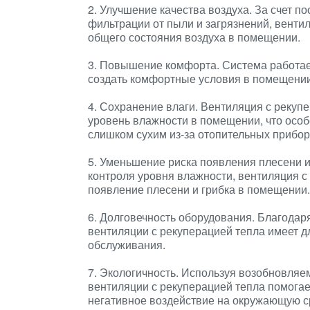
2. Улучшение качества воздуха. За счет п
фильтрации от пыли и загрязнений, венти
общего состояния воздуха в помещении.
3. Повышение комфорта. Система работает
создать комфортные условия в помещении
4. Сохранение влаги. Вентиляция с рекуп
уровень влажности в помещении, что особ
слишком сухим из-за отопительных прибор
5. Уменьшение риска появления плесени и 
контроля уровня влажности, вентиляция с
появление плесени и грибка в помещении.
6. Долговечность оборудования. Благодар
вентиляции с рекуперацией тепла имеет д
обслуживания.
7. Экологичность. Используя возобновляе
вентиляции с рекуперацией тепла помога
негативное воздействие на окружающую с