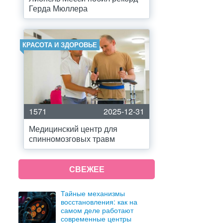
Герда Мюллера
КРАСОТА И ЗДОРОВЬЕ
1571
2025-12-31
Медицинский центр для
спинномозговых травм
СВЕЖЕЕ
Тайные механизмы
восстановления: как на
самом деле работают
современные центры