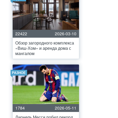
22422
2026-03-10
Обзор загородного комплекса
«Виш-Хом» и аренда дома с
мангалом
РАЗНОЕ
1784
2026-05-11
Лионель Месси побил рекорд