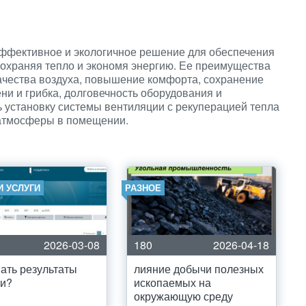
эффективное и экологичное решение для обеспечения
сохраняя тепло и экономя энергию. Ее преимущества
ачества воздуха, повышение комфорта, сохранение
ни и грибка, долговечность оборудования и
ь установку системы вентиляции с рекуперацией тепла
 атмосферы в помещении.
И УСЛУГИ
РАЗНОЕ
2026-03-08
180
2026-04-18
нать результаты
лияние добычи полезных
ки?
ископаемых на
окружающую среду