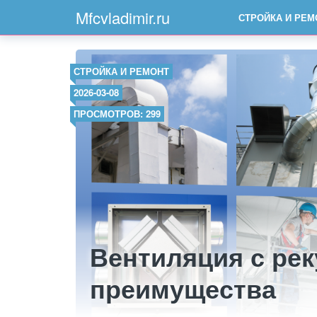
Mfcvladimir.ru
СТРОЙКА И РЕМ
СТРОЙКА И РЕМОНТ
2026-03-08
ПРОСМОТРОВ: 299
Вентиляция с рек
преимущества