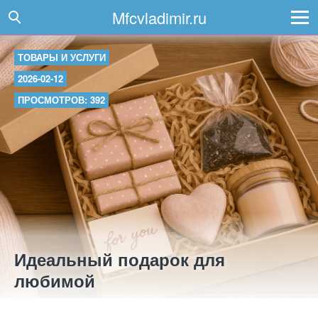
Mfcvladimir.ru
ТОВАРЫ И УСЛУГИ
2026-02-12
ПРОСМОТРОВ: 392
Идеальный подарок для
любимой