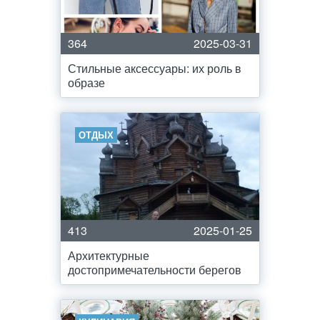
364
2025-03-31
Стильные аксессуары: их роль в
образе
ОТДЫХ
413
2025-01-25
Архитектурные
достопримечательности берегов