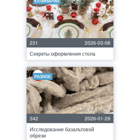
КУЛИНАРИЯ
231
2026-03-08
Секреты оформления стола
РАЗНОЕ
342
2026-01-29
Исследование базальтовой
обрези