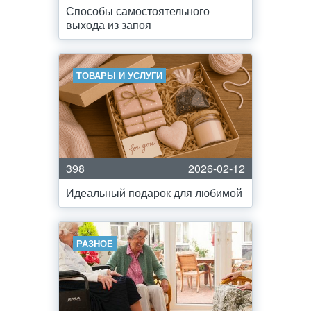
Способы самостоятельного
выхода из запоя
ТОВАРЫ И УСЛУГИ
398
2026-02-12
Идеальный подарок для любимой
РАЗНОЕ