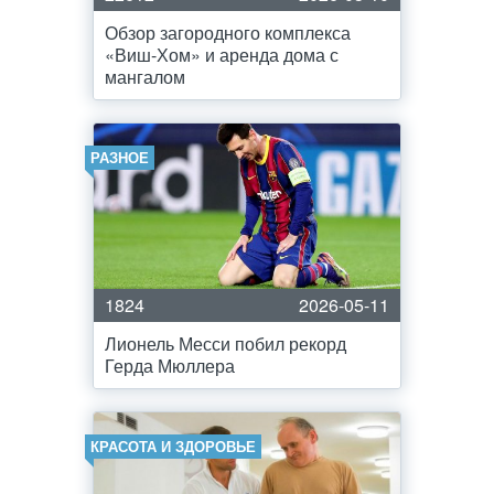
Обзор загородного комплекса
«Виш-Хом» и аренда дома с
мангалом
РАЗНОЕ
1824
2026-05-11
Лионель Месси побил рекорд
Герда Мюллера
КРАСОТА И ЗДОРОВЬЕ