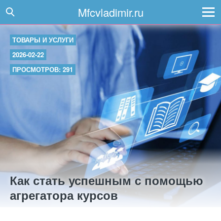
Mfcvladimir.ru
ТОВАРЫ И УСЛУГИ
2026-02-22
ПРОСМОТРОВ: 291
Как стать успешным с помощью
агрегатора курсов