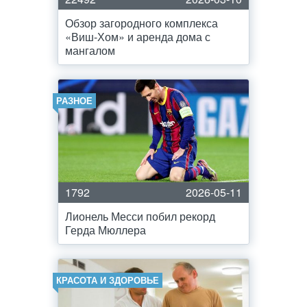
Обзор загородного комплекса
«Виш-Хом» и аренда дома с
мангалом
РАЗНОЕ
1792
2026-05-11
Лионель Месси побил рекорд
Герда Мюллера
КРАСОТА И ЗДОРОВЬЕ