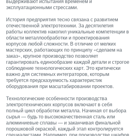
выдерживают испытания временем и
эксплуатационными стрессами.
История предприятия тесно связана с развитием
отечественной электротехники. За десятилетия
работы коллектив накопил уникальные компетенции в
области металлообработки и проектирования
корпусов любой сложности. В отличие от мелких
мастерских, работающих по принципу «сделаем на
заказ», крупное производство позволяет
гарантировать единообразие каждой детали и строгое
соблюдение технологических карт. Это критически
важно для системных интеграторов, которым
требуется предсказуемость характеристик
оборудования при масштабировании проектов.
Технологические особенности производства
электротехнических корпусов включают в себя
полный цикл обработки металла. Начиная от выбора
сырья — будь то высококачественная сталь или
алюминиевые сплавы — и заканчивая финальной
порошковой окраской, каждый этап контролируется
специалистами. Например, при производстве шкафов