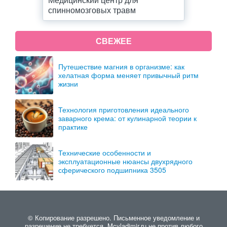
спинномозговых травм
СВЕЖЕЕ
Путешествие магния в организме: как
хелатная форма меняет привычный ритм
жизни
Технология приготовления идеального
заварного крема: от кулинарной теории к
практике
Технические особенности и
эксплуатационные нюансы двухрядного
сферического подшипника 3505
© Копирование разрешено. Письменное уведомление и
разрешение не требуется. Mcvladimir.ru не против любого