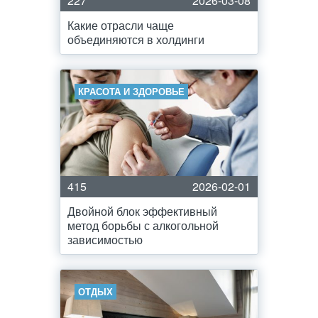
227
2026-03-08
Какие отрасли чаще
объединяются в холдинги
КРАСОТА И ЗДОРОВЬЕ
415
2026-02-01
Двойной блок эффективный
метод борьбы с алкогольной
зависимостью
ОТДЫХ