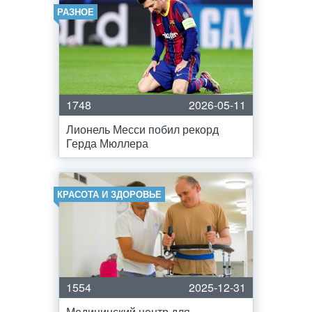
РАЗНОЕ
1748
2026-05-11
Лионель Месси побил рекорд
Герда Мюллера
КРАСОТА И ЗДОРОВЬЕ
1554
2025-12-31
Медицинский центр для