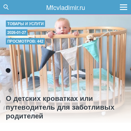
Mfcvladimir.ru
ТОВАРЫ И УСЛУГИ
2026-01-27
ПРОСМОТРОВ: 442
О детских кроватках или
путеводитель для заботливых
родителей