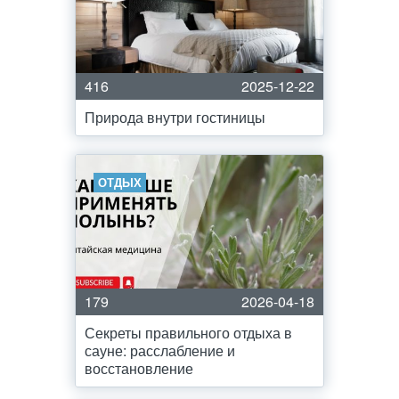
416
2025-12-22
Природа внутри гостиницы
ОТДЫХ
179
2026-04-18
Секреты правильного отдыха в
сауне: расслабление и
восстановление