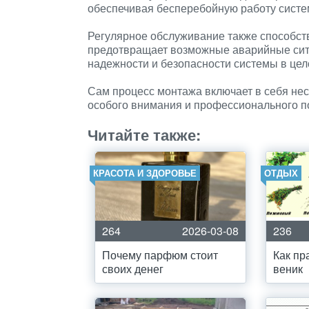
обеспечивая бесперебойную работу систе
Регулярное обслуживание также способст
предотвращает возможные аварийные ситу
надежности и безопасности системы в цел
Сам процесс монтажа включает в себя нес
особого внимания и профессионального п
Читайте также:
КРАСОТА И ЗДОРОВЬЕ
ОТДЫХ
264
2026-03-08
236
Почему парфюм стоит
Как пр
своих денег
веник