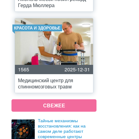
Герда Мюллера
КРАСОТА И ЗДОРОВЬЕ
1565
2025-12-31
Медицинский центр для
спинномозговых травм
СВЕЖЕЕ
Тайные механизмы
восстановления: как на
самом деле работают
современные центры