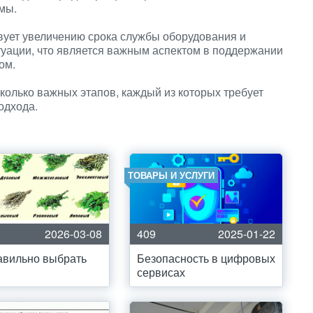
мы.
вует увеличению срока службы оборудования и
ации, что является важным аспектом в поддержании
ом.
колько важных этапов, каждый из которых требует
одхода.
ТОВАРЫ И УСЛУГИ
2026-03-08
409
2025-01-22
авильно выбрать
Безопасность в цифровых
сервисах