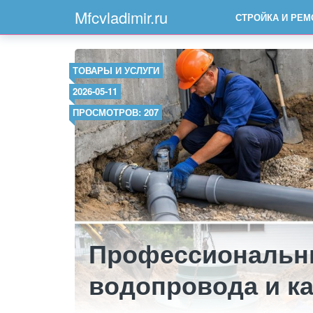
Mfcvladimir.ru
СТРОЙКА И РЕМ
ТОВАРЫ И УСЛУГИ
2026-05-11
ПРОСМОТРОВ: 207
Профессиональн
водопровода и к