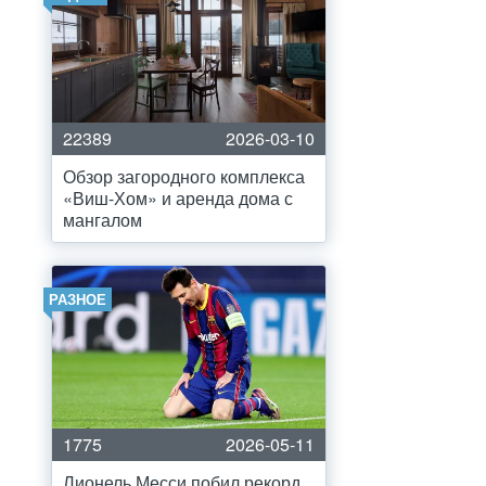
22389
2026-03-10
Обзор загородного комплекса
«Виш-Хом» и аренда дома с
мангалом
РАЗНОЕ
1775
2026-05-11
Лионель Месси побил рекорд