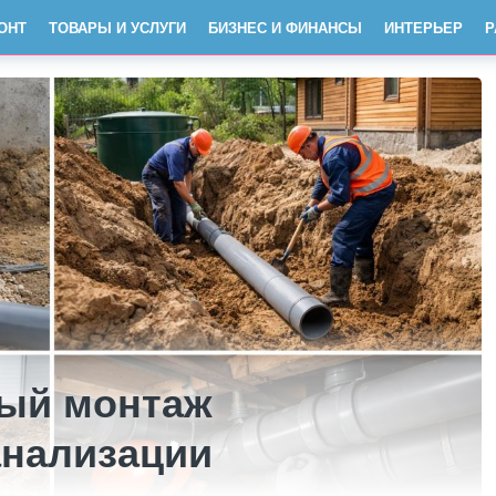
ОНТ
ТОВАРЫ И УСЛУГИ
БИЗНЕС И ФИНАНСЫ
ИНТЕРЬЕР
Р
ый монтаж
анализации