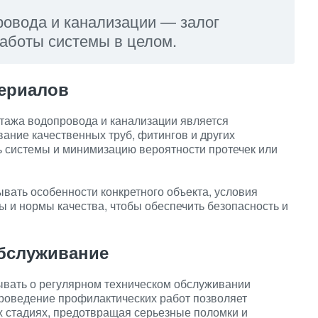
овода и канализации — залог
работы системы в целом.
ериалов
тажа водопровода и канализации является
ание качественных труб, фитингов и других
ь системы и минимизацию вероятности протечек или
вать особенности конкретного объекта, условия
ы и нормы качества, чтобы обеспечить безопасность и
обслуживание
вать о регулярном техническом обслуживании
роведение профилактических работ позволяет
х стадиях, предотвращая серьезные поломки и