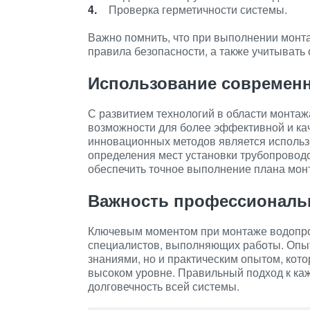
Проверка герметичности системы.
Важно помнить, что при выполнении монт
правила безопасности, а также учитывать 
Использование современ
С развитием технологий в области монта
возможности для более эффективной и кач
инновационных методов является использ
определения мест установки трубопроводо
обеспечить точное выполнение плана мон
Важность профессиональ
Ключевым моментом при монтаже водопро
специалистов, выполняющих работы. Опы
знаниями, но и практическим опытом, кот
высоком уровне. Правильный подход к ка
долговечность всей системы.