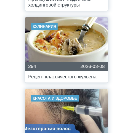
холдинговой структуры
КУЛИНАРИЯ
294
2026-03-08
Рецепт классического жульена
КРАСОТА И ЗДОРОВЬЕ