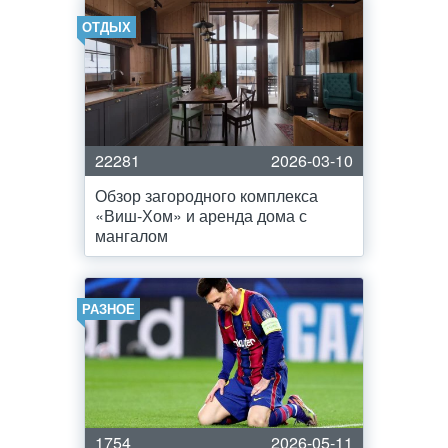
ОТДЫХ
22281
2026-03-10
Обзор загородного комплекса
«Виш-Хом» и аренда дома с
мангалом
РАЗНОЕ
1754
2026-05-11