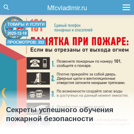
Mfcvladimir.ru
ТОВАРЫ И УСЛУГИ
2025-12-19
ПРОСМОТРОВ: 352
Секреты успешного обучения
пожарной безопасности