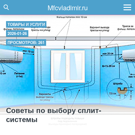
Mfcvladimir.ru
ТОВАРЫ И УСЛУГИ
2026-01-26
ПРОСМОТРОВ: 261
Советы по выбору сплит-
системы