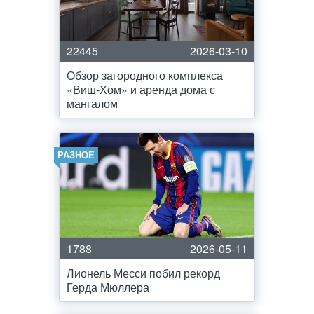
22445
2026-03-10
Обзор загородного комплекса
«Виш-Хом» и аренда дома с
мангалом
РАЗНОЕ
1788
2026-05-11
Лионель Месси побил рекорд
Герда Мюллера