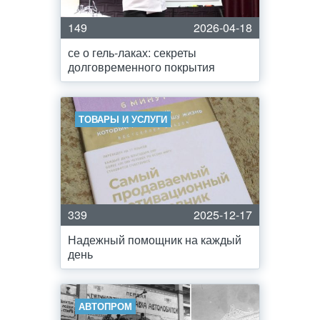
149
2026-04-18
се о гель-лаках: секреты
долговременного покрытия
ТОВАРЫ И УСЛУГИ
339
2025-12-17
Надежный помощник на каждый
день
АВТОПРОМ