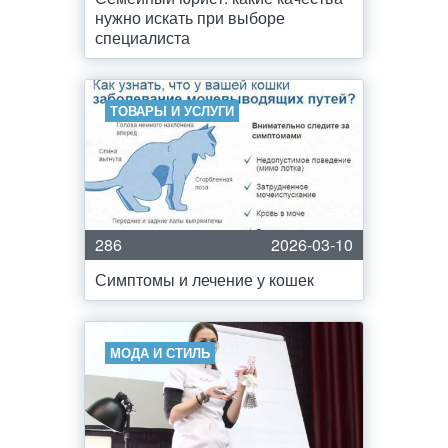
нужно искать при выборе
специалиста
ТОВАРЫ И УСЛУГИ
286
2026-03-10
Симптомы и лечение у кошек
МОДА И СТИЛЬ