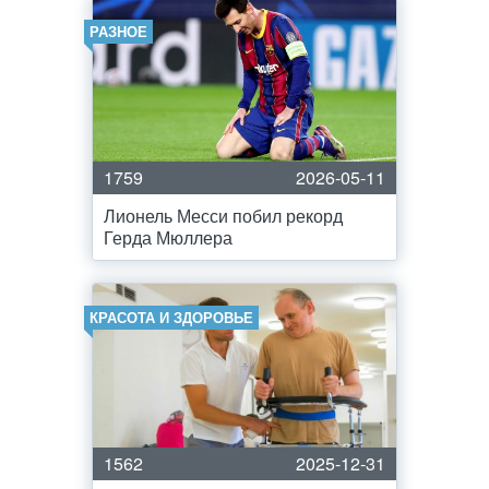
РАЗНОЕ
1759
2026-05-11
Лионель Месси побил рекорд
Герда Мюллера
КРАСОТА И ЗДОРОВЬЕ
1562
2025-12-31