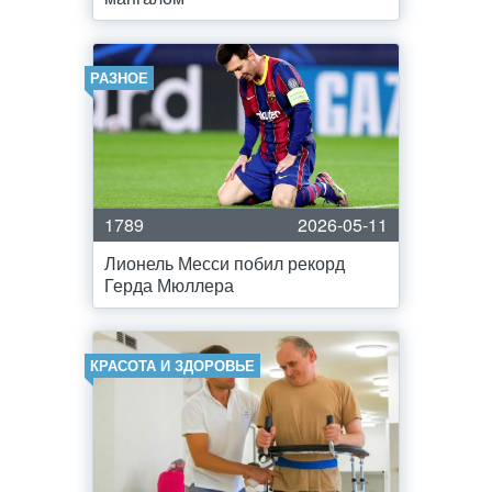
РАЗНОЕ
1789
2026-05-11
Лионель Месси побил рекорд
Герда Мюллера
КРАСОТА И ЗДОРОВЬЕ