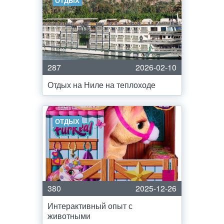
ОТДЫХ
287
2026-02-10
Отдых на Ниле на теплоходе
ОТДЫХ
380
2025-12-26
Интерактивный опыт с
животными