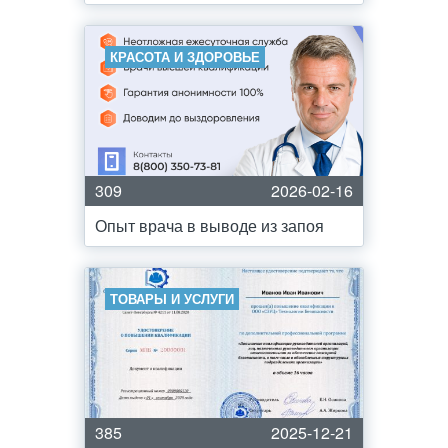
КРАСОТА И ЗДОРОВЬЕ
309
2026-02-16
Опыт врача в выводе из запоя
ТОВАРЫ И УСЛУГИ
385
2025-12-21