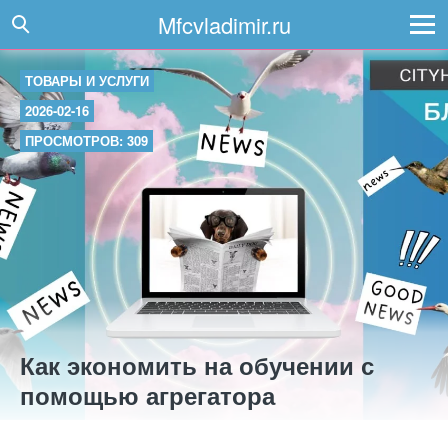
Mfcvladimir.ru
ТОВАРЫ И УСЛУГИ
2026-02-16
ПРОСМОТРОВ: 309
Как экономить на обучении с
помощью агрегатора