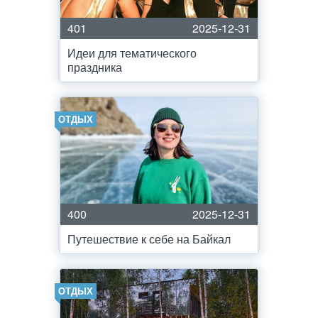
401
2025-12-31
Идеи для тематического
праздника
ОТДЫХ
400
2025-12-31
Путешествие к себе на Байкал
ОТДЫХ