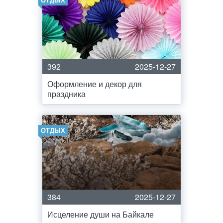
392
2025-12-27
Оформление и декор для
праздника
ОТДЫХ
384
2025-12-27
Исцеление души на Байкале