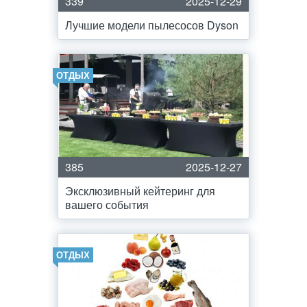
339
2025-12-29
Лучшие модели пылесосов Dyson
ОТДЫХ
385
2025-12-27
Эксклюзивный кейтеринг для
вашего события
ОТДЫХ