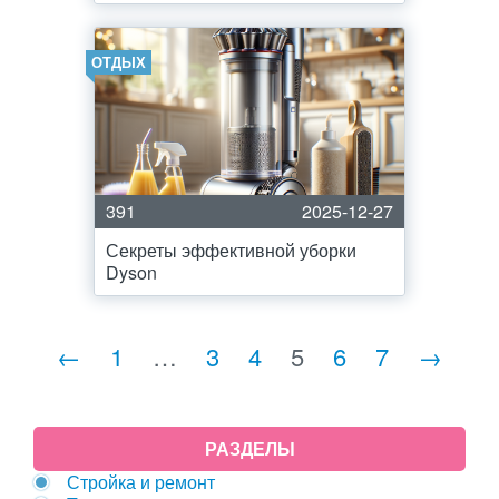
ОТДЫХ
391
2025-12-27
Секреты эффективной уборки
Dyson
←
1
…
3
4
5
6
7
→
РАЗДЕЛЫ
Стройка и ремонт