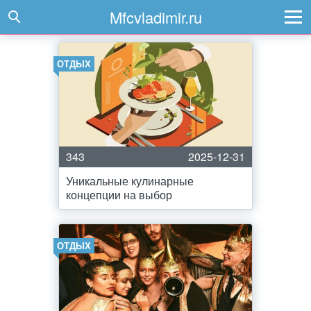
Mfcvladimir.ru
ОТДЫХ
343
2025-12-31
Уникальные кулинарные
концепции на выбор
ОТДЫХ