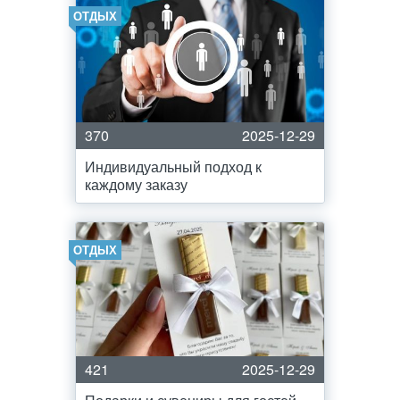
ОТДЫХ
370
2025-12-29
Индивидуальный подход к
каждому заказу
ОТДЫХ
421
2025-12-29