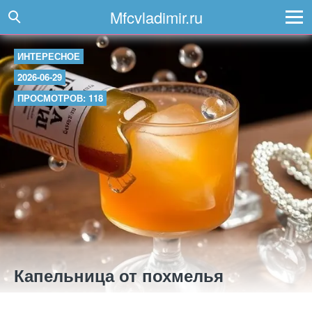
Mfcvladimir.ru
ИНТЕРЕСНОЕ
2026-06-29
ПРОСМОТРОВ: 118
Капельница от похмелья