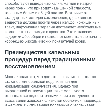
способствуют выведению калия, магния и натрия
через почки, что приводит к мышечной слабости,
головным болям и общей апатии. В отличие от
стандартных методов самолечения, где активные
вещества должны пройти через желудочно-кишечный
тракт, инфузионная терапия доставляет необходимые
компоненты напрямую в кровоток. Это исключает
задержки абсорбции и позволяет моментально начать
коррекцию биохимических показателей крови.
Преимущества капельных
процедур перед традиционным
восстановлением
Многие полагают, что достаточно выпить несколько
стаканов минеральной воды или чая для
нормализации самочувствия. Однако при
выраженной интоксикации такие меры часто
оказываются недостаточными из-за замедленного
всасывания жидкости слизистой оболочкой пищевода
и желудка. Внутривенная поддержка обеспечивает