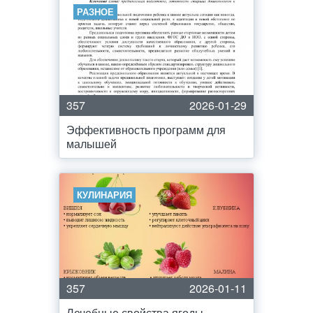
РАЗНОЕ
357
2026-01-29
Эффективность программ для
малышей
КУЛИНАРИЯ
357
2026-01-11
Лечебные свойства ягоды