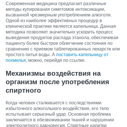
Современная медицина предлагает различные
методы купирования симптомов интоксикации,
вызванной чрезмерным употреблением алкоголя.
Одной из наиболее эффективных процедур в
клинической практике является капельница. Данная
методика позволяет значительно ускорить процесс
выведения продуктов распада этанола, обеспечивая
пациенту более быстрое облегчение состояния по
сравнению с приемом таблетированных лекарств или
простого питья воды. А
поставить капельницу от
похмелья
, можно, перейдя по ссылке.
Механизмы воздействия на
организм после употребления
спиртного
Когда человек сталкивается с последствиями
избыточного алкогольного воздействия, его тело
испытывает серьезный удар. Основная проблема
заключается в обезвоживании тканей и нарушении
электролитного равновесия. Спиртные напитки