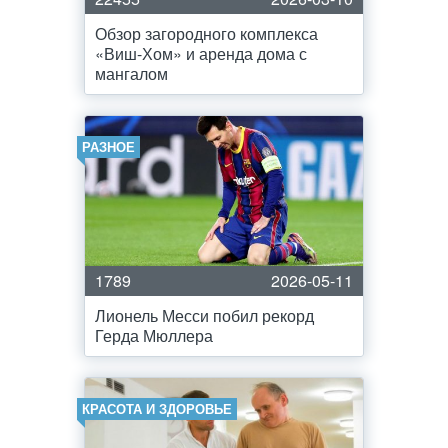
Обзор загородного комплекса
«Виш-Хом» и аренда дома с
мангалом
РАЗНОЕ
1789
2026-05-11
Лионель Месси побил рекорд
Герда Мюллера
КРАСОТА И ЗДОРОВЬЕ