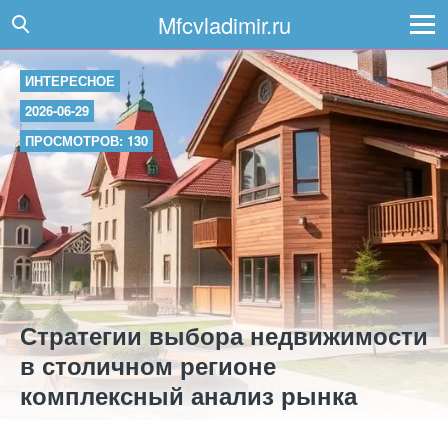
Mfcvladimir.ru
ИНТЕРЕСНОЕ
2026-06-29
ПРОСМОТРОВ: 130
Стратегии выбора недвижимости
в столичном регионе
комплексный анализ рынка