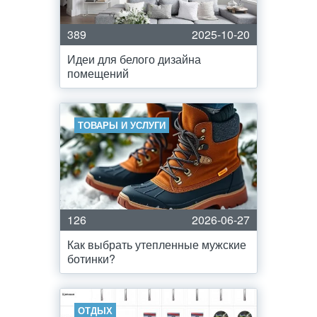
389
2025-10-20
Идеи для белого дизайна
помещений
ТОВАРЫ И УСЛУГИ
126
2026-06-27
Как выбрать утепленные мужские
ботинки?
ОТДЫХ