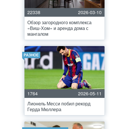
22338
2026-03-10
Обзор загородного комплекса
«Виш-Хом» и аренда дома с
мангалом
РАЗНОЕ
1764
2026-05-11
Лионель Месси побил рекорд
Герда Мюллера