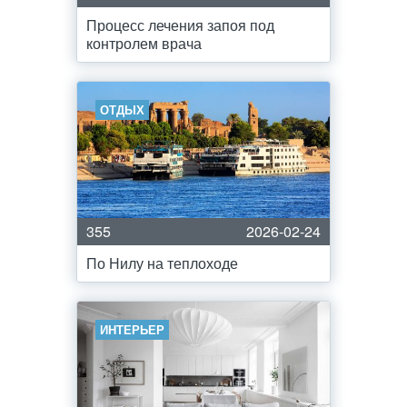
Процесс лечения запоя под
контролем врача
ОТДЫХ
355
2026-02-24
По Нилу на теплоходе
ИНТЕРЬЕР