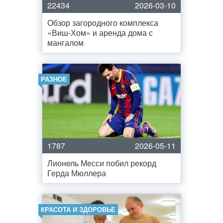
22434
2026-03-10
Обзор загородного комплекса
«Виш-Хом» и аренда дома с
мангалом
РАЗНОЕ
1787
2026-05-11
Лионель Месси побил рекорд
Герда Мюллера
КРАСОТА И ЗДОРОВЬЕ