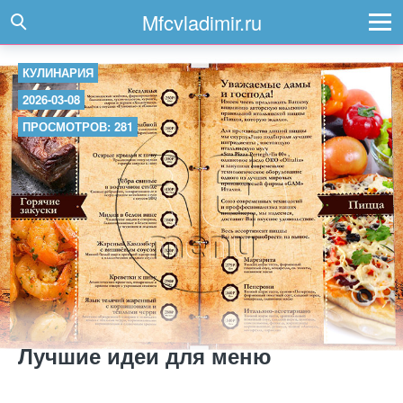
Mfcvladimir.ru
КУЛИНАРИЯ
2026-03-08
ПРОСМОТРОВ: 281
Лучшие идеи для меню