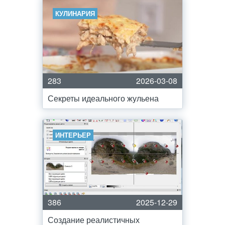
КУЛИНАРИЯ
283
2026-03-08
Секреты идеального жульена
ИНТЕРЬЕР
386
2025-12-29
Создание реалистичных