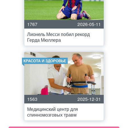
1767
2026-05-11
Лионель Месси побил рекорд
Герда Мюллера
КРАСОТА И ЗДОРОВЬЕ
1563
2025-12-31
Медицинский центр для
спинномозговых травм