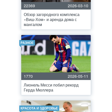
22369
2026-03-10
Обзор загородного комплекса
«Виш-Хом» и аренда дома с
мангалом
РАЗНОЕ
1770
2026-05-11
Лионель Месси побил рекорд
Герда Мюллера
КРАСОТА И ЗДОРОВЬЕ