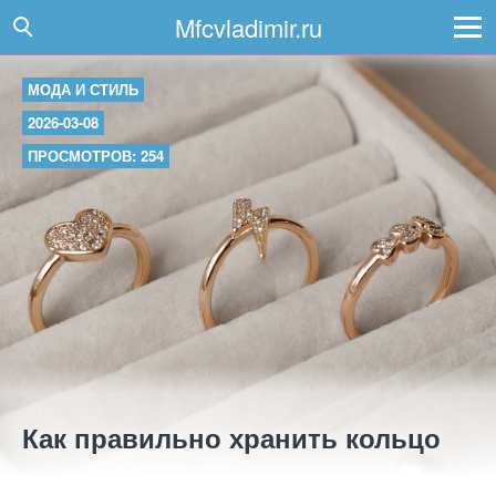
Mfcvladimir.ru
МОДА И СТИЛЬ
2026-03-08
ПРОСМОТРОВ: 254
Как правильно хранить кольцо