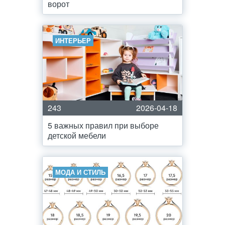
ворот
ИНТЕРЬЕР
243
2026-04-18
5 важных правил при выборе
детской мебели
МОДА И СТИЛЬ