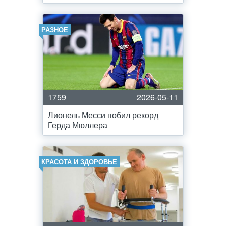
РАЗНОЕ
1759
2026-05-11
Лионель Месси побил рекорд
Герда Мюллера
КРАСОТА И ЗДОРОВЬЕ