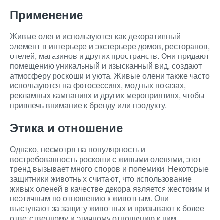
Применение
Живые олени используются как декоративный
элемент в интерьере и экстерьере домов, ресторанов,
отелей, магазинов и других пространств. Они придают
помещению уникальный и изысканный вид, создают
атмосферу роскоши и уюта. Живые олени также часто
используются на фотосессиях, модных показах,
рекламных кампаниях и других мероприятиях, чтобы
привлечь внимание к бренду или продукту.
Этика и отношение
Однако, несмотря на популярность и
востребованность роскоши с живыми оленями, этот
тренд вызывает много споров и полемики. Некоторые
защитники животных считают, что использование
живых оленей в качестве декора является жестоким и
неэтичным по отношению к животным. Они
выступают за защиту животных и призывают к более
ответственному и этичному отношению к ним.