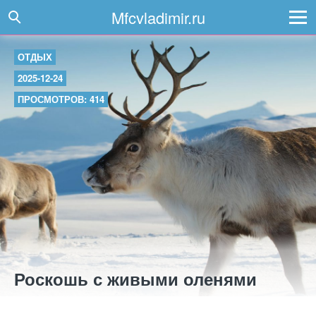
Mfcvladimir.ru
ОТДЫХ
2025-12-24
ПРОСМОТРОВ: 414
Роскошь с живыми оленями