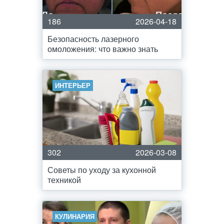
186
2026-04-18
Безопасность лазерного
омоложения: что важно знать
ИНТЕРЬЕР
302
2026-03-08
Советы по уходу за кухонной
техникой
КУЛИНАРИЯ