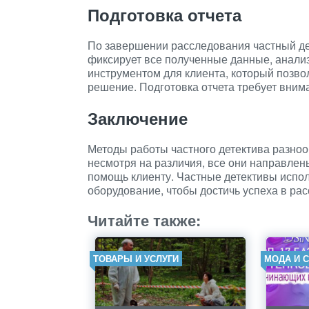
Подготовка отчета
По завершении расследования частный дет
фиксирует все полученные данные, анализ
инструментом для клиента, который позво
решение. Подготовка отчета требует вним
Заключение
Методы работы частного детектива разнооб
несмотря на различия, все они направле
помощь клиенту. Частные детективы испо
оборудование, чтобы достичь успеха в ра
Читайте также:
ТОВАРЫ И УСЛУГИ
МОДА И 