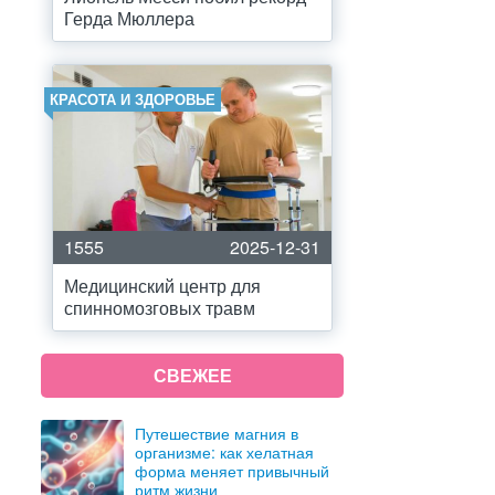
Герда Мюллера
КРАСОТА И ЗДОРОВЬЕ
1555
2025-12-31
Медицинский центр для
спинномозговых травм
СВЕЖЕЕ
Путешествие магния в
организме: как хелатная
форма меняет привычный
ритм жизни