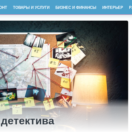
ОНТ
ТОВАРЫ И УСЛУГИ
БИЗНЕС И ФИНАНСЫ
ИНТЕРЬЕР
Р
 детектива