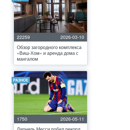
22259
2026-03-10
Обзор загородного комплекса
«Виш-Хом» и аренда дома с
мангалом
РАЗНОЕ
1750
2026-05-11
Лионель Месси побил рекорд