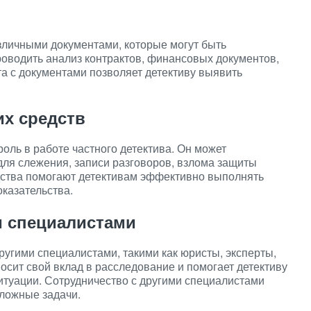
зличными документами, которые могут быть
оводить анализ контрактов, финансовых документов,
та с документами позволяет детективу выявить
их средств
ль в работе частного детектива. Он может
ля слежения, записи разговоров, взлома защиты
едства помогают детективам эффективно выполнять
оказательства.
и специалистами
ругими специалистами, такими как юристы, эксперты,
осит свой вклад в расследование и помогает детективу
итуации. Сотрудничество с другими специалистами
сложные задачи.