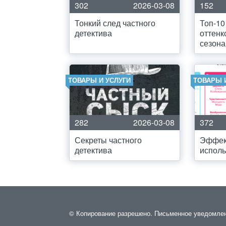
302
2026-03-08
152
Тонкий след частного
Топ-10
детектива
оттенк
сезона
ТОВАРЫ И УСЛУГИ
ТОВАРЫ 
282
2026-03-08
372
Секреты частного
Эффек
детектива
исполь
© Копирование разрешено. Письменное уведомление