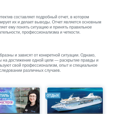
ектив составляет подробный отчет, в котором
ирует их и делает выводы. Отчет является основным
ляет ему понять ситуацию и принять правильное
ательности, профессионализма и четкости.
разны и зависят от конкретной ситуации. Однако,
ны на достижение одной цели — раскрытие правды и
льзуют свой профессионализм, опыт и специальное
сследовании различных случаев.
СТИЛЬ
ОТДЫХ