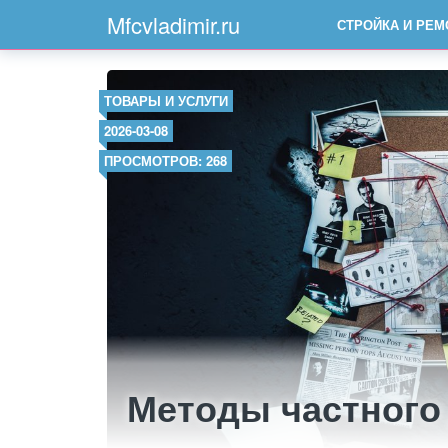
Mfcvladimir.ru
СТРОЙКА И РЕМ
ТОВАРЫ И УСЛУГИ
2026-03-08
ПРОСМОТРОВ: 268
Методы частного