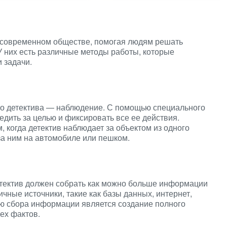
 современном обществе, помогая людям решать
 них есть различные методы работы, которые
 задачи.
го детектива — наблюдение. С помощью специального
едить за целью и фиксировать все ее действия.
 когда детектив наблюдает за объектом из одного
 за ним на автомобиле или пешком.
тектив должен собрать как можно больше информации
ичные источники, такие как базы данных, интернет,
ью сбора информации является создание полного
ех фактов.