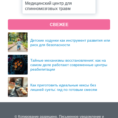
Медицинский центр для
спинномозговых травм
СВЕЖЕЕ
Детские ходунки как инструмент развития или
риск для безопасности
Тайные механизмы восстановления: как на
самом деле работают современные центры
реабилитации
Как приготовить идеальные кексы без
лишней суеты: гид по готовым смесям
© Копирование разрешено. Письменное уведомление и