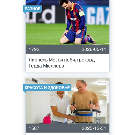
РАЗНОЕ
1792
2026-05-11
Лионель Месси побил рекорд
Герда Мюллера
КРАСОТА И ЗДОРОВЬЕ
1587
2025-12-31