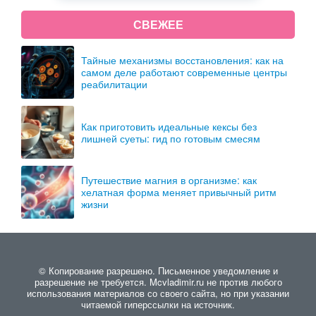
СВЕЖЕЕ
Тайные механизмы восстановления: как на
самом деле работают современные центры
реабилитации
Как приготовить идеальные кексы без
лишней суеты: гид по готовым смесям
Путешествие магния в организме: как
хелатная форма меняет привычный ритм
жизни
© Копирование разрешено. Письменное уведомление и
разрешение не требуется. Mcvladimir.ru не против любого
использования материалов со своего сайта, но при указании
читаемой гиперссылки на источник.