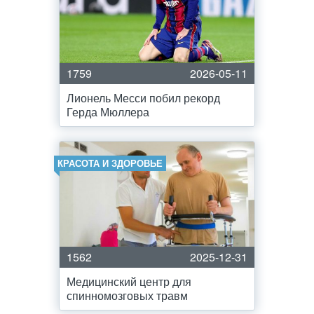
1759
2026-05-11
Лионель Месси побил рекорд
Герда Мюллера
КРАСОТА И ЗДОРОВЬЕ
1562
2025-12-31
Медицинский центр для
спинномозговых травм