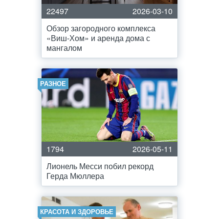
22497
2026-03-10
Обзор загородного комплекса
«Виш-Хом» и аренда дома с
мангалом
РАЗНОЕ
1794
2026-05-11
Лионель Месси побил рекорд
Герда Мюллера
КРАСОТА И ЗДОРОВЬЕ