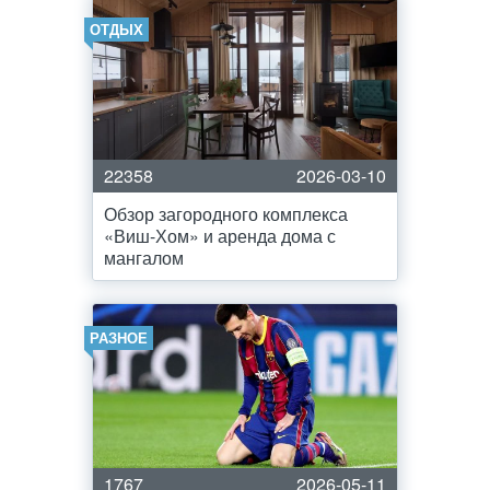
ОТДЫХ
22358
2026-03-10
Обзор загородного комплекса
«Виш-Хом» и аренда дома с
мангалом
РАЗНОЕ
1767
2026-05-11