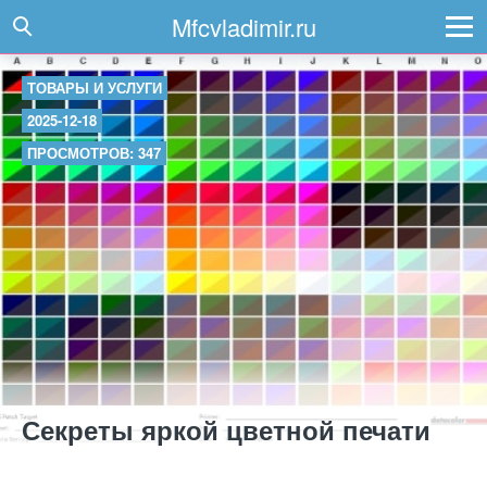
Mfcvladimir.ru
ТОВАРЫ И УСЛУГИ
2025-12-18
ПРОСМОТРОВ: 347
Секреты яркой цветной печати