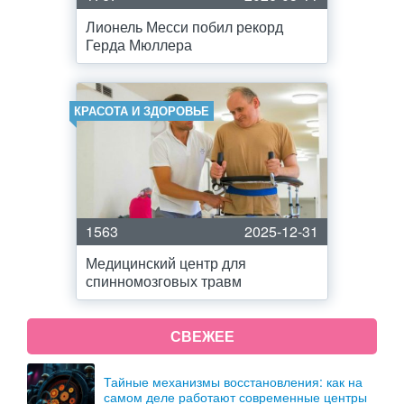
Лионель Месси побил рекорд
Герда Мюллера
КРАСОТА И ЗДОРОВЬЕ
1563
2025-12-31
Медицинский центр для
спинномозговых травм
СВЕЖЕЕ
Тайные механизмы восстановления: как на
самом деле работают современные центры