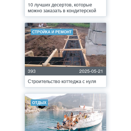
10 лучших десертов, которые
можно заказать в кондитерской
СТРОЙКА И РЕМОНТ
393
2025-05-21
Строительство коттеджа с нуля
ОТДЫХ